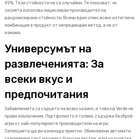
99%. Тези стойности не са случайни. Те показват, че
сесията използва лицензиран производител на
рандомизирани стойности. Всеки един спин, всяко изтеглена
комбинация е продукт от непредвидим метод, а не от
измама.
Универсумът на
развлеченията: За
всеки вкус и
предпочитания
Забавленията са сърцето на всяко казино, и това на Verde не
прави изключение. Портфолиото е голямо, съдържа безброй
игри от най-популярните производители на игри.
Селекцията ще ви изненада приятно. Обикновени автомати,
съвременни слот машини с бонусни екстри, игри на рулетка,