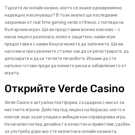
Търсите ли онлайн казино, което се окаже едновременно
надеждно и вълнуващо? В този анализ ще изследваме
захранван от real time gaming verde
отблизо, с погледа на
българския играч. Ще ви представим всичко ключово – с
какъв лиценз разполага, колко е защитено, какви игри
предоставя и с какви бонуси можете да започнете. Ще ви
насочим и през реалните стъпки: как да се регистрирате, да
депозирате и да си теглите печалбите. Искаме да сте
напълно готови преди да поемете риска и забавлението от
играта.
Открийте Verde Casino
Verde Casino е актуална платформа, създадена с мисъл за
местните играчи. Действа под лиценз на Кюрасао, което е
ключов знак за регулация и амбиция към справедлива игра.
На начален поглед дизайнът е изчистен и приветлив, удобен
за употреба дори ако сте неопитни в онлайн казината.