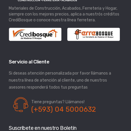
Materiales de Construcción, Acabados, Ferreteria y Hogar,
siempre con los mejores precios, aplica a nuestrós créditos
CrediBosque o conoce nuestra línea ferretera.
Servicio al Cliente
Si deseas atención personalizada por favor llámanos a
nuestra línea de atención al cliente, uno de nuestros
asesores responderá todos tus preguntas
Tiene preguntas? Llámanos!
(+593) 04 5000632
Suscríbete en nuestro Boletín