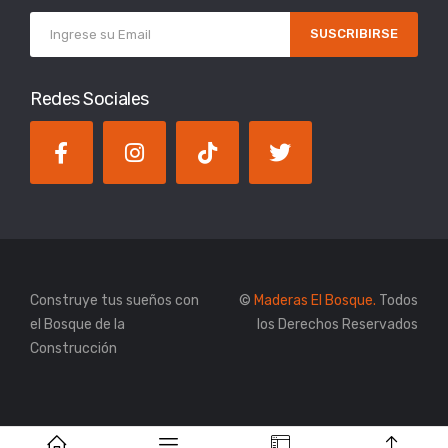
SUSCRIBIRSE
Redes Sociales
Construye tus sueños con
©
Maderas El Bosque.
Todos
el Bosque de la
los Derechos Reservados
Construcción