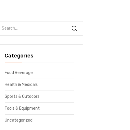
Categories
Food Beverage
Health & Medicals
Sports & Outdoors
Tools & Equipment
Uncategorized