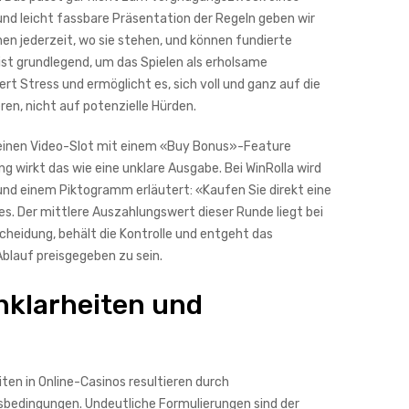
nd leicht fassbare Präsentation der Regeln geben wir
en jederzeit, wo sie stehen, und können fundierte
 ist grundlegend, um das Spielen als erholsame
ert Stress und ermöglicht es, sich voll und ganz auf die
ren, nicht auf potenzielle Hürden.
nnt einen Video-Slot mit einem «Buy Bonus»-Feature
ng wirkt das wie eine unklare Ausgabe. Bei WinRolla wird
nd einem Piktogramm erläutert: «Kaufen Sie direkt eine
es. Der mittlere Auszahlungswert dieser Runde liegt bei
cheidung, behält die Kontrolle und entgeht das
lauf preisgegeben zu sein.
nklarheiten und
en in Online-Casinos resultieren durch
usbedingungen. Undeutliche Formulierungen sind der