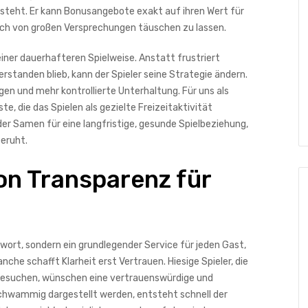
rsteht. Er kann Bonusangebote exakt auf ihren Wert für
 sich von großen Versprechungen täuschen zu lassen.
iner dauerhafteren Spielweise. Anstatt frustriert
standen blieb, kann der Spieler seine Strategie ändern.
gen und mehr kontrollierte Unterhaltung. Für uns als
e, die das Spielen als gezielte Freizeitaktivität
der Samen für eine langfristige, gesunde Spielbeziehung,
eruht.
von Transparenz für
gwort, sondern ein grundlegender Service für jeden Gast,
nche schafft Klarheit erst Vertrauen. Hiesige Spieler, die
o besuchen, wünschen eine vertrauenswürdige und
hwammig dargestellt werden, entsteht schnell der