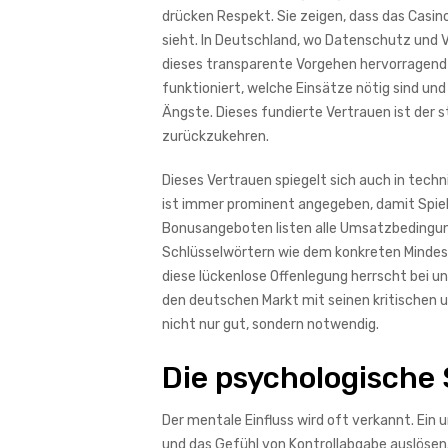
drücken Respekt. Sie zeigen, dass das Casino
sieht. In Deutschland, wo Datenschutz und
dieses transparente Vorgehen hervorragend a
funktioniert, welche Einsätze nötig sind un
Ängste. Dieses fundierte Vertrauen ist der s
zurückzukehren.
Dieses Vertrauen spiegelt sich auch in techn
ist immer prominent angegeben, damit Spiele
Bonusangeboten listen alle Umsatzbedingun
Schlüsselwörtern wie dem konkreten Mindes
diese lückenlose Offenlegung herrscht bei u
den deutschen Markt mit seinen kritischen u
nicht nur gut, sondern notwendig.
Die psychologische 
Der mentale Einfluss wird oft verkannt. Ein 
und das Gefühl von Kontrollabgabe auslöse