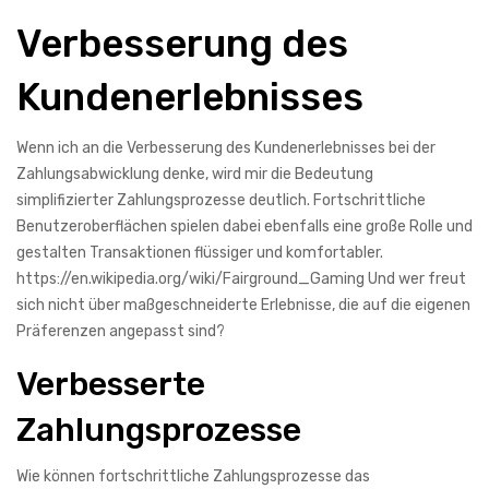
Verbesserung des
Kundenerlebnisses
Wenn ich an die Verbesserung des Kundenerlebnisses bei der
Zahlungsabwicklung denke, wird mir die Bedeutung
simplifizierter Zahlungsprozesse deutlich. Fortschrittliche
Benutzeroberflächen spielen dabei ebenfalls eine große Rolle und
gestalten Transaktionen flüssiger und komfortabler.
https://en.wikipedia.org/wiki/Fairground_Gaming
Und wer freut
sich nicht über maßgeschneiderte Erlebnisse, die auf die eigenen
Präferenzen angepasst sind?
Verbesserte
Zahlungsprozesse
Wie können fortschrittliche Zahlungsprozesse das