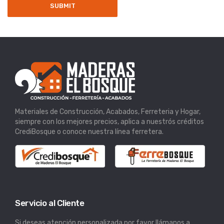
Materiales de Construcción, Acabados, Ferreteria y Hogar,
siempre con los mejores precios, aplica a nuestrós créditos
CrediBosque o conoce nuestra línea ferretera.
Servicio al Cliente
Si deseas atención personalizada por favor llámanos a