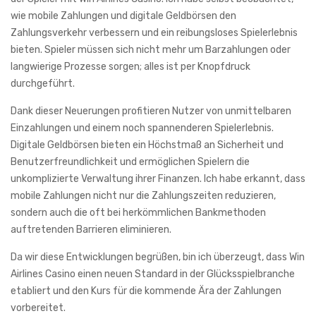
wie mobile Zahlungen und digitale Geldbörsen den
Zahlungsverkehr verbessern und ein reibungsloses Spielerlebnis
bieten. Spieler müssen sich nicht mehr um Barzahlungen oder
langwierige Prozesse sorgen; alles ist per Knopfdruck
durchgeführt.
Dank dieser Neuerungen profitieren Nutzer von unmittelbaren
Einzahlungen und einem noch spannenderen Spielerlebnis.
Digitale Geldbörsen bieten ein Höchstmaß an Sicherheit und
Benutzerfreundlichkeit und ermöglichen Spielern die
unkomplizierte Verwaltung ihrer Finanzen. Ich habe erkannt, dass
mobile Zahlungen nicht nur die Zahlungszeiten reduzieren,
sondern auch die oft bei herkömmlichen Bankmethoden
auftretenden Barrieren eliminieren.
Da wir diese Entwicklungen begrüßen, bin ich überzeugt, dass Win
Airlines Casino einen neuen Standard in der Glücksspielbranche
etabliert und den Kurs für die kommende Ära der Zahlungen
vorbereitet.