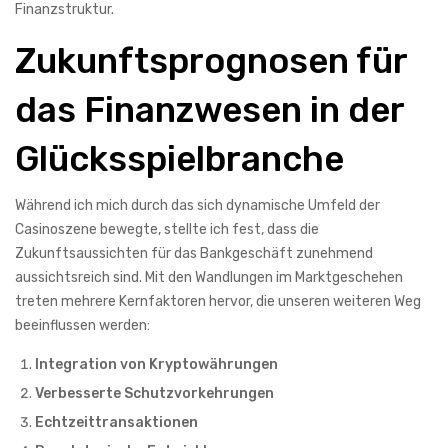
Finanzstruktur.
Zukunftsprognosen für
das Finanzwesen in der
Glücksspielbranche
Während ich mich durch das sich dynamische Umfeld der
Casinoszene bewegte, stellte ich fest, dass die
Zukunftsaussichten für das Bankgeschäft zunehmend
aussichtsreich sind. Mit den Wandlungen im Marktgeschehen
treten mehrere Kernfaktoren hervor, die unseren weiteren Weg
beeinflussen werden:
Integration von Kryptowährungen
Verbesserte Schutzvorkehrungen
Echtzeittransaktionen