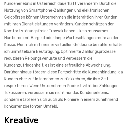
Kundenerlebnis in Österreich dauerhaft verändern? Durch die
Nutzung von Smartphone-Zahlungen und elektronischen
Geldbörsen können Unternehmen die Interaktion ihrer Kunden
mit ihren Dienstleistungen verändern. Kunden schätzen den
Komfort störungsfreier Transaktionen – kein mühsames
Hantieren mit Bargeld oder lange Warteschlangen mehr an der
Kasse. Wenn ich mit meiner virtuellen Geldbörse bezahle, erhalte
ich unmittelbare Bestätigung. Optimierte Zahlungsprozesse
reduzieren Reibungsverluste und verbessern die
Kundenzufriedenheit; es ist eine erfreuliche Abwechslung.
Darüber hinaus fördern diese Fortschritte die Kundenbindung, da
Kunden eher zu Unternehmen zurückkehren, die ihre Zeit
respektieren. Wenn Unternehmen Produktivität bei Zahlungen
fokussieren, verbessern sie nicht nur das Kundenerlebnis,
sondern etablieren sich auch als Pioniere in einem zunehmend
konkurrenzbetonten Umfeld.
Kreative