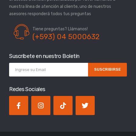
nuestra línea de atención al cliente, uno de nuestros
asesores responderá todos tus preguntas
Tiene preguntas? Llámanos!
(+593) 04 5000632
Suscríbete en nuestro Boletín
SUSCRIBIRSE
Redes Sociales