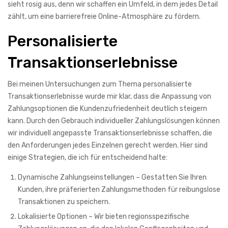
sieht rosig aus, denn wir schaffen ein Umfeld, in dem jedes Detail
zählt, um eine barrierefreie Online-Atmosphäre zu fördern.
Personalisierte
Transaktionserlebnisse
Bei meinen Untersuchungen zum Thema personalisierte
Transaktionserlebnisse wurde mir klar, dass die Anpassung von
Zahlungsoptionen die Kundenzufriedenheit deutlich steigern
kann. Durch den Gebrauch individueller Zahlungslösungen können
wir individuell angepasste Transaktionserlebnisse schaffen, die
den Anforderungen jedes Einzelnen gerecht werden. Hier sind
einige Strategien, die ich für entscheidend halte:
Dynamische Zahlungseinstellungen – Gestatten Sie Ihren
Kunden, ihre präferierten Zahlungsmethoden für reibungslose
Transaktionen zu speichern.
Lokalisierte Optionen – Wir bieten regionsspezifische