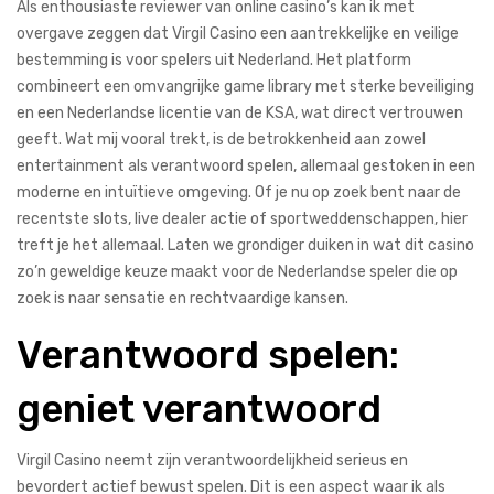
Als enthousiaste reviewer van online casino’s kan ik met
overgave zeggen dat Virgil Casino een aantrekkelijke en veilige
bestemming is voor spelers uit Nederland. Het platform
combineert een omvangrijke game library met sterke beveiliging
en een Nederlandse licentie van de KSA, wat direct vertrouwen
geeft. Wat mij vooral trekt, is de betrokkenheid aan zowel
entertainment als verantwoord spelen, allemaal gestoken in een
moderne en intuïtieve omgeving. Of je nu op zoek bent naar de
recentste slots, live dealer actie of sportweddenschappen, hier
treft je het allemaal. Laten we grondiger duiken in wat dit casino
zo’n geweldige keuze maakt voor de Nederlandse speler die op
zoek is naar sensatie en rechtvaardige kansen.
Verantwoord spelen:
geniet verantwoord
Virgil Casino neemt zijn verantwoordelijkheid serieus en
bevordert actief bewust spelen. Dit is een aspect waar ik als