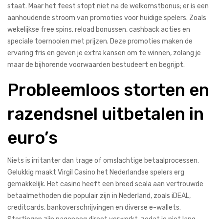
staat. Maar het feest stopt niet na de welkomstbonus; er is een
aanhoudende stroom van promoties voor huidige spelers. Zoals
wekelijkse free spins, reload bonussen, cashback acties en
speciale toernooien met prijzen. Deze promoties maken de
ervaring fris en geven je extra kansen om te winnen, zolang je
maar de bijhorende voorwaarden bestudeert en begrijpt.
Probleemloos storten en
razendsnel uitbetalen in
euro’s
Niets is irritanter dan trage of omslachtige betaalprocessen.
Gelukkig maakt Virgil Casino het Nederlandse spelers erg
gemakkelijk. Het casino heeft een breed scala aan vertrouwde
betaalmethoden die populair zijn in Nederland, zoals iDEAL,
creditcards, bankoverschrijvingen en diverse e-wallets.