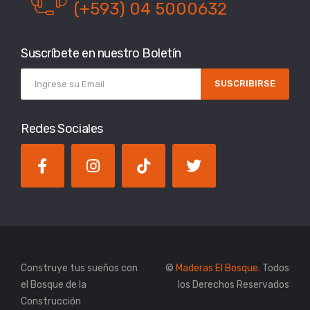
(+593) 04 5000632
Suscríbete en nuestro Boletín
SUSCRIBIRSE
Redes Sociales
Construye tus sueños con
©
Maderas El Bosque.
Todos
el Bosque de la
los Derechos Reservados
Construcción