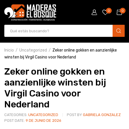
0
0
Inicio
Uncategorized
Zeker online gokken en aanzienlijke
winsten bij Virgil Casino voor Nederland
Zeker online gokken en
aanzienlijke winsten bij
Virgil Casino voor
Nederland
CATEGORIES:
UNCATEGORIZED
POST BY
GABRIELA GONZALEZ
POST DATE:
9 DE JUNIO DE 2026