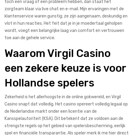
toch een vraag of een probleem hebben, dan staat het
zorgteam klaar via live chat en e-mail. Mijn ervaringen met de
klantenservice waren gunstig; ze zijn aangenaam, deskundig en
vlot in hun reacties. Het feit dat je in je moedertaal geholpen
wordt, voegt een belangrijke laag van comfort en vertrouwen
toe aan de gehele service.
Waarom Virgil Casino
een zekere keuze is voor
Hollandse spelers
Zekerheid is het allerhoogste in de online gokwereld, en Virgil
Casino snapt dat volledig. Het casino opereert volledig legaal op
de Nederlandse markt onder een licentie van de
Kansspelautoriteit (KSA). Dit betekent dat ze voldoen aan de
strengste regels op het gebied van spelersbescherming, eerlijk
spel en financiële transparantie. Als speler merk ik me hier direct