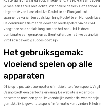
Rotterdam of waar dan ook in Nederland. Via HD-streams speel
je mee aan tafels met echte, vriendelijke dealers. Het aanbod is
uitgebreid: van klassieke Live Roulette en Blackjack tot
spannende varianten zoals Lightning Roulette en Monopoly Live.
De communicatie met de dealer en medespelers via de chat
voegt een hele sociale laag toe aan het spel. Het is deze
combinatie van gemak en authenticiteit die het live casino bij
Virgil zo’n geweldig succes doet zijn.
Het gebruiksgemak:
vloeiend spelen op alle
apparaten
Of je op je pc, tabletcomputer of mobiele telefoon speelt, Virgil
Casino biedt een perfecte ervaring. De website is eigentijds
ontworpen met een gebruiksvriendelijke navigatie, waardoor je
gemakkelijk je gewenste spel of informatie kunt vinden. Ik heb in