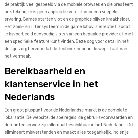
de praktijk veel gespeeld via de mobiele browser, en die presteert
uitstekend; er is geen applicatie vereist voor een soepele
ervaring. Games starten vlot en de graphics blijven kraakhelder.
Het zoek- en filter systeem in de game lobby is effectief, zodat
je bijvoorbeeld eenvoudig slots van een bepaalde provider of met
een specifieke feature kunt vinden. Deze oog voor detail in het
design zorgt ervoor dat de techniek nooit in de weg staat van
het vermaak.
Bereikbaarheid en
klantenservice in het
Nederlands
Een groot pluspunt voor de Nederlandse markt is de complete
lokalisatie. De website, de spelregels, de gebruiksvoorwaarden en
de klantenservice zijn allemaal beschikbaar in het Nederlands. Dit
elimineert misverstanden en maakt alles toegankelijk. Indien je