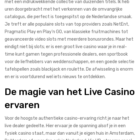
met een indrukwekkende collectie van duizenden titels. Ik heb
uren doorgebracht met het verkennen van de omvangrijke
catalogus, die perfect is toegespitst op de Nederlandse smaak.
Je treft er alle populaire slots van top providers zoals NetEnt,
Pragmatic Play en Play’n GO, van klassieke fruitmachines tot
geavanceerde video slots met meerdere bonusrondes. Maar het
eindigt niet bij slots; er is een groot live casino waar je in real-
time kunt gamen tegen professionele dealers, een sportbook
voor de liefhebbers van weddenschappen, en een goede selectie
tafelspellen zoals blackjack en roulette. De afwisseling is enorm
en er is voortdurend wel iets nieuws te ontdekken.
De magie van het Live Casino
ervaren
Voor de hoogste authentieke casino-ervaring richt je naar het
live dealer gedeelte. Hier ervaar je de spanning alsof je in een
fysiek casino staat, maar dan vanuit je eigen huis in Amsterdam,