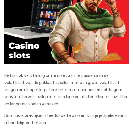
Het is ook verstandig om je inzet aan te passen aan de
volatiliteit van de gokkast; spellen met een grote volatiliteit
vragen om mogelijk grotere inzetten, maar bieden ook hogere
winsten, terwijl spellen met een lage volatiliteit kleinere inzetten
en langdurig spelen vereisen.
Door deze praktijken steeds toe te passen, kun je je spelervaring
uiteindelijk verbeteren.