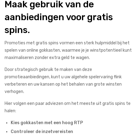
Maak gebruik van de
aanbiedingen voor gratis
spins.
Promoties met gratis spins vormen een sterk hulpmiddel bij het
spelen van online gokkasten, waarmee je je winstpotentieel kunt
maximaliseren zonder extra geld te wagen.
Door strategisch gebruik te maken van deze
promotieaanbiedingen, kunt u uw algehele spelervaring flink
verbeteren en uw kansen op het behalen van grote winsten
verhogen.
Hier volgen een paar adviezen om het meeste uit gratis spins te
halen:
Kies gokkasten met een hoog RTP
Controleer de inzetvereisten