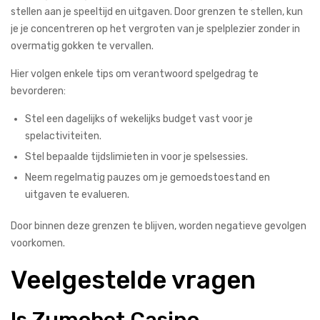
stellen aan je speeltijd en uitgaven. Door grenzen te stellen, kun
je je concentreren op het vergroten van je spelplezier zonder in
overmatig gokken te vervallen.
Hier volgen enkele tips om verantwoord spelgedrag te
bevorderen:
Stel een dagelijks of wekelijks budget vast voor je
spelactiviteiten.
Stel bepaalde tijdslimieten in voor je spelsessies.
Neem regelmatig pauzes om je gemoedstoestand en
uitgaven te evalueren.
Door binnen deze grenzen te blijven, worden negatieve gevolgen
voorkomen.
Veelgestelde vragen