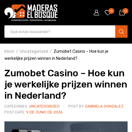
0
0
Inicio
Uncategorized
Zumobet Casino – Hoe kun je
werkelijke prijzen winnen in Nederland?
Zumobet Casino – Hoe kun
je werkelijke prijzen winnen
in Nederland?
CATEGORIES:
UNCATEGORIZED
POST BY
GABRIELA GONZALEZ
POST DATE:
9 DE JUNIO DE 2026