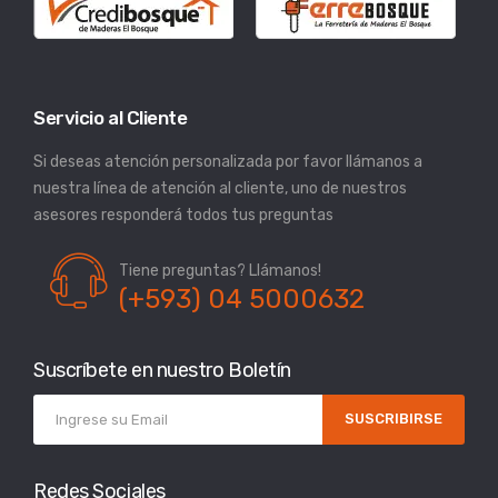
Servicio al Cliente
Si deseas atención personalizada por favor llámanos a
nuestra línea de atención al cliente, uno de nuestros
asesores responderá todos tus preguntas
Tiene preguntas? Llámanos!
(+593) 04 5000632
Suscríbete en nuestro Boletín
SUSCRIBIRSE
Redes Sociales