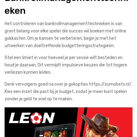
eken
Het controleren van bankrollmanagementtechnieken is van
groot belang voor elke speler die succes wil boeken met online
gokkasten. Om je kansen te verbeteren, begin je met het
uitwerken van doeltreffende budgetteringsstrategieën.
Stel een limiet in voor hoeveel je per sessie wilt besteden en
houd je daaraan. Dit vermijdt impulsieve keuzes die tot hogere
verliezen kunnen leiden.
Denk vervolgens goed na over je gokopties
https://zumobets.nl/
.
Kies een inzet die past bij je budget, zodat je meer kunt spelen
zonder je geld te snel op te maken.