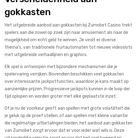
gokkasten
Het uitgebreide aanbod aan gokkasten bij Zumobet Casino trekt
spelers aan die zowel op zoek zijn naar amusement als naar de
mogelijkheid om echt geld te winnen. Je vindt er diverse
thema’s, van traditionele fruitautomaten tot nieuwe videoslots
met uitgebreide verhaallijnen en graphics.
Elk spel is ontworpen met bijzondere mechanismen die je
spelervaring verrijken. Bovendien beschikken veel gokkasten
over interessante jackpotfuncties, waardoor je kans maakt op
aanzienlijke prijzen. Progressieve jackpots kunnen in de loop der
tijd oplopen en worden groter met elke geplaatste inzet.
Of je nu de voorkeur geeft aan spellen met grote volatiliteit die
je geluk op de proef stellen, of aan spellen met kleine variantie
die regelmatige uitbetalingen bieden, het aanbod aan gokkasten
van Zumobet zorgt ervoor dat er voor ieder wat wils is. Deze
uitzonderlijke selectie zorgt ervoor dat het spel boeiend en