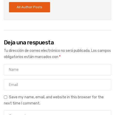
All Author Posts
Deja una respuesta
Tu dirección de correo electrónico no será publicada.
Los campos
obligatorios están marcados con
*
Save my name, email, and website in this browser for the
next time I comment.