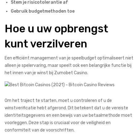
Stem je risicotolerantie af
Gebruik budgetmethoden toe
Hoe u uw opbrengst
kunt verzilveren
Een efficiënt management van je speelbudget optimaliseert niet
alleen je spelervaring, maar speelt ook een belangrijke functie bij
het innen van je winst bij Zumobet Casino.
Om het traject te starten, moet u controleren of u de
winstverificatie hebt afgerond. Dit betekent dat u de vereiste
identiteitsgegevens en een bewijs van uw betaalmethode moet
voorleggen. Deze stap is cruciaal voor de veiligheid en
conformiteit van de voorschriften.