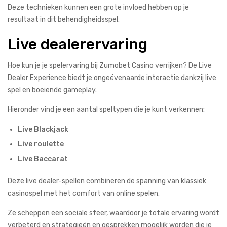
Deze technieken kunnen een grote invloed hebben op je
resultaat in dit behendigheidsspel.
Live dealerervaring
Hoe kun je je spelervaring bij Zumobet Casino verrijken? De Live
Dealer Experience biedt je ongeëvenaarde interactie dankzij live
spel en boeiende gameplay.
Hieronder vind je een aantal speltypen die je kunt verkennen:
Live Blackjack
Live roulette
Live Baccarat
Deze live dealer-spellen combineren de spanning van klassiek
casinospel met het comfort van online spelen.
Ze scheppen een sociale sfeer, waardoor je totale ervaring wordt
verbeterd en strategieën en gesprekken mogelijk worden die je