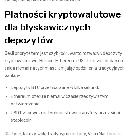
Płatności kryptowalutowe
dla błyskawicznych
depozytów
Jeśli priorytetem jest szybkość, warto rozważyć depozyty
kryptowalutowe. Bitcoin, Ethereum i USDT można dodać do
salda niemal natychmiast, omijając opóźnienia tradycyjnych
banków.
Depozyty BTC przetwarzane w kilka sekund.
Ethereum oferuje niemal w czasie rzeczywistym
potwierdzenia.
USDT zapewnia natychmiastowe transfery przez sieci
stablecoin.
Dla tych, którzy wolą tradycyjne metody, Visa i Mastercard