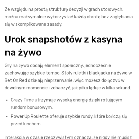
Ze względu na prostą strukturę decyzji w grach stołowych,
można maksymalnie wykorzystać każdą obrotę bez zagłębiania
się w skomplikowane zasady.
Urok snapshotów z kasyna
na żywo
Gry na żywo dodają element społeczny, jednocześnie
zachowując szybkie tempo. Stoły ruletki i blackjacka na żywo w
Bet On Red działają nieprzerwanie, więc możesz dołączyć w
dowolnym momencie i zobaczyć, jak piłka ląduje w kilka sekund.
Crazy Time utrzymuje wysoką energię dzięki rotującym
rundom bonusowym.
Power Up Roulette oferuje szybkie rundy, które kończą się
przed lunchem.
Interakcja w czasie rzeczywistym oznacza, że nigdy nie musisz