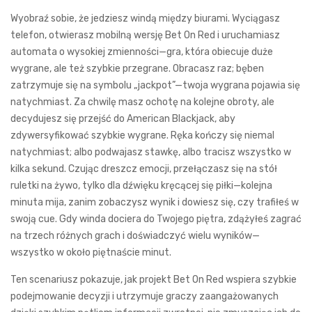
Wyobraź sobie, że jedziesz windą między biurami. Wyciągasz
telefon, otwierasz mobilną wersję Bet On Red i uruchamiasz
automata o wysokiej zmienności—gra, która obiecuje duże
wygrane, ale też szybkie przegrane. Obracasz raz; bęben
zatrzymuje się na symbolu „jackpot”—twoja wygrana pojawia się
natychmiast. Za chwilę masz ochotę na kolejne obroty, ale
decydujesz się przejść do American Blackjack, aby
zdywersyfikować szybkie wygrane. Ręka kończy się niemal
natychmiast; albo podwajasz stawkę, albo tracisz wszystko w
kilka sekund. Czując dreszcz emocji, przełączasz się na stół
ruletki na żywo, tylko dla dźwięku kręcącej się piłki—kolejna
minuta mija, zanim zobaczysz wynik i dowiesz się, czy trafiłeś w
swoją cue. Gdy winda dociera do Twojego piętra, zdążyłeś zagrać
na trzech różnych grach i doświadczyć wielu wyników—
wszystko w około piętnaście minut.
Ten scenariusz pokazuje, jak projekt Bet On Red wspiera szybkie
podejmowanie decyzji i utrzymuje graczy zaangażowanych