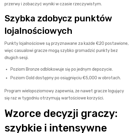
przerwy i zobaczyć wyniki w czasie rzeczywistym.
Szybka zdobycz punktów
lojalnościowych
Punkty lojalnościowe są przyznawane za każde €20 postawione,
więc casualowi gracze mogą szybko gromadzić punkty bez
długich sesji.
Poziom Bronze odblokowuje się po jednym depozycie.
Poziom Gold dostępny po osiągnięciu €5,000 w obrotach.
Program wielopoziomowy zapewnia, że nawet gracze logujący
się raz w tygodniu otrzymują wartościowe korzyści.
Wzorce decyzji graczy:
szybkie i intensywne