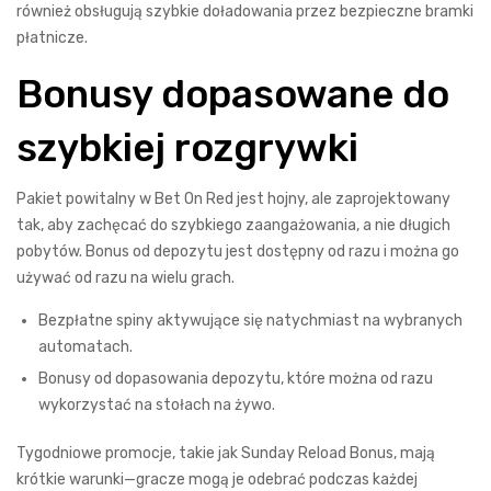
również obsługują szybkie doładowania przez bezpieczne bramki
płatnicze.
Bonusy dopasowane do
szybkiej rozgrywki
Pakiet powitalny w Bet On Red jest hojny, ale zaprojektowany
tak, aby zachęcać do szybkiego zaangażowania, a nie długich
pobytów. Bonus od depozytu jest dostępny od razu i można go
używać od razu na wielu grach.
Bezpłatne spiny aktywujące się natychmiast na wybranych
automatach.
Bonusy od dopasowania depozytu, które można od razu
wykorzystać na stołach na żywo.
Tygodniowe promocje, takie jak Sunday Reload Bonus, mają
krótkie warunki—gracze mogą je odebrać podczas każdej