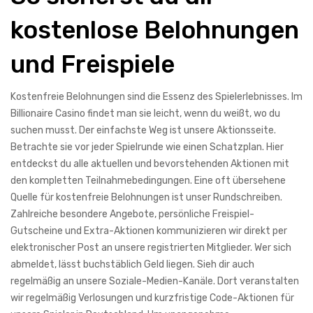
kostenlose Belohnungen
und Freispiele
Kostenfreie Belohnungen sind die Essenz des Spielerlebnisses. Im
Billionaire Casino findet man sie leicht, wenn du weißt, wo du
suchen musst. Der einfachste Weg ist unsere Aktionsseite.
Betrachte sie vor jeder Spielrunde wie einen Schatzplan. Hier
entdeckst du alle aktuellen und bevorstehenden Aktionen mit
den kompletten Teilnahmebedingungen. Eine oft übersehene
Quelle für kostenfreie Belohnungen ist unser Rundschreiben.
Zahlreiche besondere Angebote, persönliche Freispiel-
Gutscheine und Extra-Aktionen kommunizieren wir direkt per
elektronischer Post an unsere registrierten Mitglieder. Wer sich
abmeldet, lässt buchstäblich Geld liegen. Sieh dir auch
regelmäßig an unsere Soziale-Medien-Kanäle. Dort veranstalten
wir regelmäßig Verlosungen und kurzfristige Code-Aktionen für