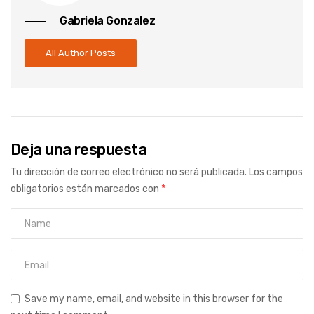
Gabriela Gonzalez
All Author Posts
Deja una respuesta
Tu dirección de correo electrónico no será publicada.
Los campos
obligatorios están marcados con
*
Save my name, email, and website in this browser for the