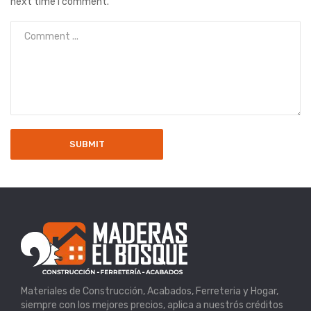
next time I comment.
Materiales de Construcción, Acabados, Ferreteria y Hogar,
siempre con los mejores precios, aplica a nuestrós créditos