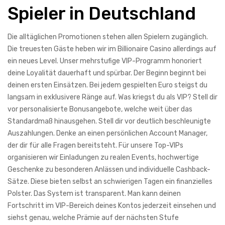
Spieler in Deutschland
Die alltäglichen Promotionen stehen allen Spielern zugänglich.
Die treuesten Gäste heben wir im Billionaire Casino allerdings auf
ein neues Level. Unser mehrstufige VIP-Programm honoriert
deine Loyalität dauerhaft und spürbar. Der Beginn beginnt bei
deinen ersten Einsätzen. Bei jedem gespielten Euro steigst du
langsam in exklusivere Ränge auf. Was kriegst du als VIP? Stell dir
vor personalisierte Bonusangebote, welche weit über das
Standardmaß hinausgehen. Stell dir vor deutlich beschleunigte
Auszahlungen. Denke an einen persönlichen Account Manager,
der dir für alle Fragen bereitsteht. Für unsere Top-VIPs
organisieren wir Einladungen zu realen Events, hochwertige
Geschenke zu besonderen Anlässen und individuelle Cashback-
Sätze. Diese bieten selbst an schwierigen Tagen ein finanzielles
Polster. Das System ist transparent. Man kann deinen
Fortschritt im VIP-Bereich deines Kontos jederzeit einsehen und
siehst genau, welche Prämie auf der nächsten Stufe