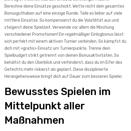
Berechne deine Einsätze geschickt. Wette nicht dein gesamtes
Bonusguthaben auf eine einzige Runde. Teile es lieber auf viele
mittlere Einsätze. So kompensierst du die Volatilität aus und
steigerst deine Spielzeit. Verwende vor allem die Mischung
verschiedener Promotionen! Ein regelmäßiger Einlogbonus lässt
sich perfekt mit einem aktiven Turnier verbinden. So kämpfst du
dich mit «gratis» Einsatz um Turnierpunkte. Trenne dein
Spielbudget strikt getrennt von deinen Bonusaktivitäten. So
behältst du den Überblick und verhinderst, dass du im Eifer des
Gefechts mehr riskierst als geplant. Diese disziplinierte
Herangehensweise bringt dich auf Dauer zum besseren Spieler.
Bewusstes Spielen im
Mittelpunkt aller
Maßnahmen