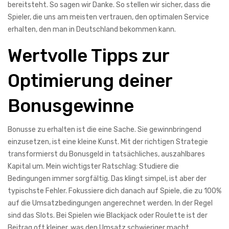
bereitsteht. So sagen wir Danke. So stellen wir sicher, dass die
Spieler, die uns am meisten vertrauen, den optimalen Service
erhalten, den man in Deutschland bekommen kann.
Wertvolle Tipps zur
Optimierung deiner
Bonusgewinne
Bonusse zu erhalten ist die eine Sache. Sie gewinnbringend
einzusetzen, ist eine kleine Kunst. Mit der richtigen Strategie
transformierst du Bonusgeld in tatsächliches, auszahlbares
Kapital um. Mein wichtigster Ratschlag: Studiere die
Bedingungen immer sorgfältig. Das klingt simpel, ist aber der
typischste Fehler. Fokussiere dich danach auf Spiele, die zu 100%
auf die Umsatzbedingungen angerechnet werden. In der Regel
sind das Slots. Bei Spielen wie Blackjack oder Roulette ist der
Beitrag oft kleiner, was den Umsatz schwieriger macht.