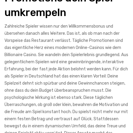
umkrempeln
Zahlreiche Spieler wissen nur den Willkommensbonus und
übersehen danach alles Weitere. Das ist, als ob man nach der
Vorspeise das Restaurant verlässt. Tägliche Promotionen sind
das eigentliche Herz eines modernen Online-Casinos wie dem
Billionaire Casino. Sie wandeln dein Spielerlebnis grundlegend. Aus
gelegentlichem Spielen wird eine gewinnbringende, interaktive
Erfahrung, bei der fast jede Aktion belohnt werden kann. Für dich
als Spieler in Deutschland hat das einen klaren Vorteil: Deine
Spielzeit dehnt sich spürbar und deine Gewinnchancen steigen,
ohne dass du dein Budget überbeanspruchen musst. Die
psychologische Wirkung ist ebenso stark. Diese täglichen
Überraschungen, ob groß oder klein, bewahren die Motivation und
die Freude am Spiel konstant hoch. Du spielst nicht mehr nur mit
einem festen Betrag und vertraust auf Glück. Stattdessen
bewegst du in einem dynamischen Umfeld, das deine Treue und