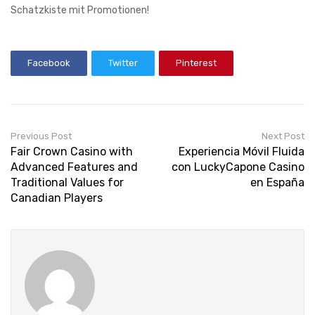
Schatzkiste mit Promotionen!
Facebook
Twitter
Pinterest
Previous Post
Next Post
Fair Crown Casino with
Experiencia Móvil Fluida
Advanced Features and
con LuckyCapone Casino
Traditional Values for
en España
Canadian Players