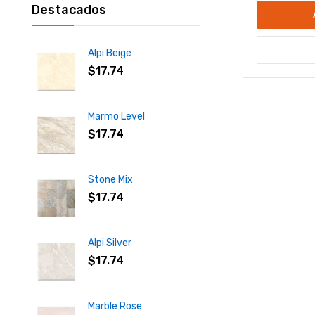
Destacados
Alpi Beige
$
17.74
Marmo Level
$
17.74
Stone Mix
$
17.74
Alpi Silver
$
17.74
Marble Rose