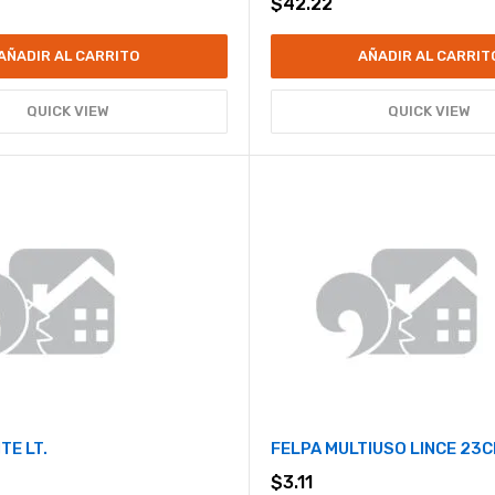
$
42.22
AÑADIR AL CARRITO
AÑADIR AL CARRIT
QUICK VIEW
QUICK VIEW
TE LT.
FELPA MULTIUSO LINCE 23
$
3.11