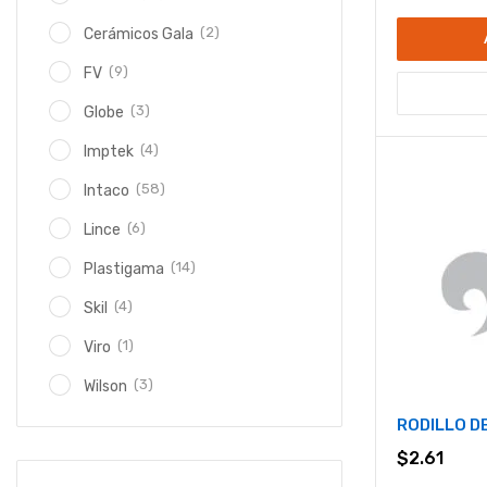
(2)
Cerámicos Gala
(9)
FV
(3)
Globe
(4)
Imptek
(58)
Intaco
(6)
Lince
(14)
Plastigama
(4)
Skil
(1)
Viro
(3)
Wilson
RODILLO DE
$
2.61