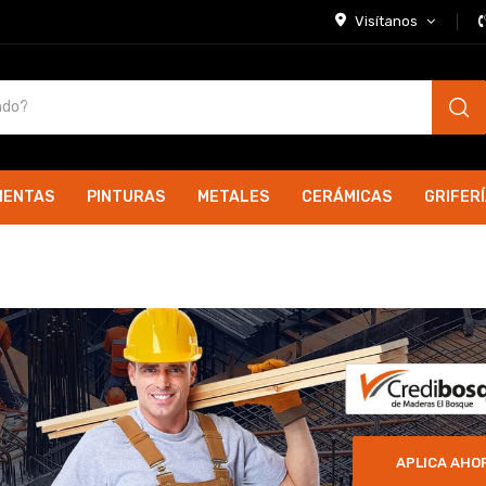
Visítanos
IENTAS
PINTURAS
METALES
CERÁMICAS
GRIFER
APLICA AHO