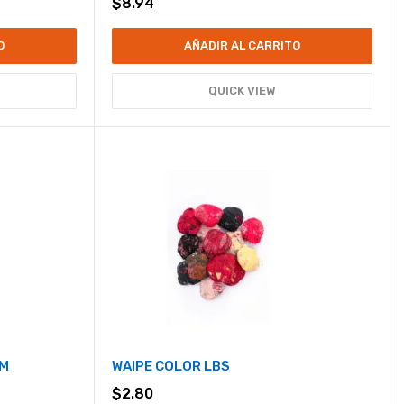
$
8.94
O
AÑADIR AL CARRITO
QUICK VIEW
CM
WAIPE COLOR LBS
$
2.80