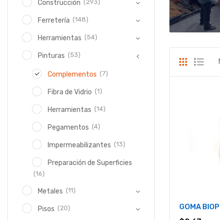
(293)
Construcción
(148)
Ferretería
(54)
Herramientas
(53)
Pinturas
(7)
Complementos
(1)
Fibra de Vidrio
(14)
Herramientas
(4)
Pegamentos
(13)
Impermeabilizantes
Preparación de Superficies
(16)
(11)
Metales
GOMA BIOP
(20)
Pisos