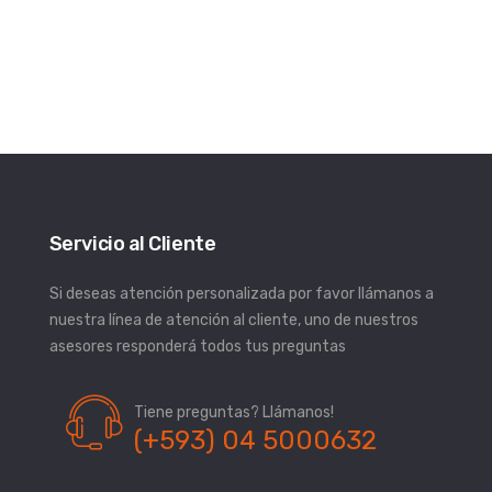
Servicio al Cliente
Si deseas atención personalizada por favor llámanos a
nuestra línea de atención al cliente, uno de nuestros
asesores responderá todos tus preguntas
Tiene preguntas? Llámanos!
(+593) 04 5000632