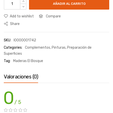
AÑADIR AL CARRITO
Add to wishlist
Compare
Share
SKU:
I0000001742
Categories:
Complementos
,
Pinturas
,
Preparación de
Superficies
Tag:
Maderas El Bosque
Valoraciones (0)
0
/ 5