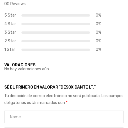
00 Reviews
5 Star
0%
4 Star
0%
3 Star
0%
2 Star
0%
1 Star
0%
VALORACIONES
No hay valoraciones aún.
SÉ EL PRIMERO EN VALORAR “DESOXIDANTE LT.”
Tu dirección de correo electrónico no será publicada.
Los campos
obligatorios están marcados con
*