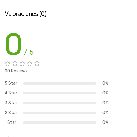
Valoraciones (0)
0
/ 5
00 Reviews
5 Star
0%
4 Star
0%
3 Star
0%
2 Star
0%
1 Star
0%