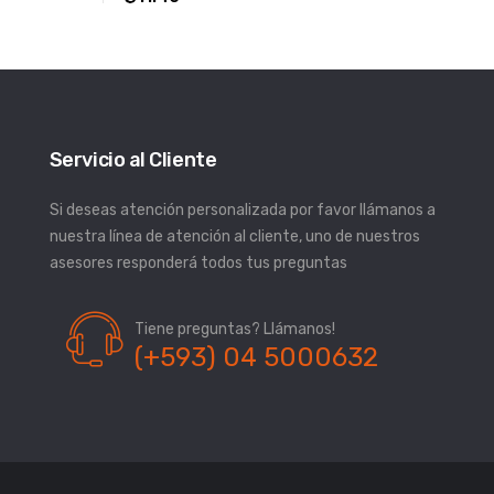
Servicio al Cliente
Si deseas atención personalizada por favor llámanos a
nuestra línea de atención al cliente, uno de nuestros
asesores responderá todos tus preguntas
Tiene preguntas? Llámanos!
(+593) 04 5000632