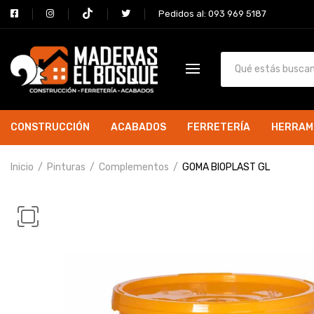
Pedidos al: 093 969 5187
CONSTRUCCIÓN
ACABADOS
FERRETERÍA
HERRAM
Inicio
Pinturas
Complementos
GOMA BIOPLAST GL