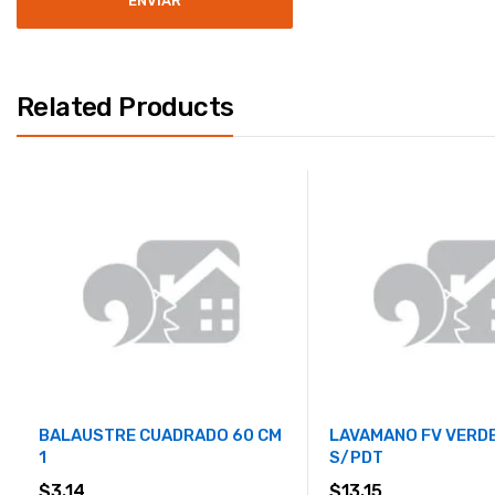
Related Products
BALAUSTRE CUADRADO 60 CM
LAVAMANO FV VERDE
1
S/PDT
$
3.14
$
13.15