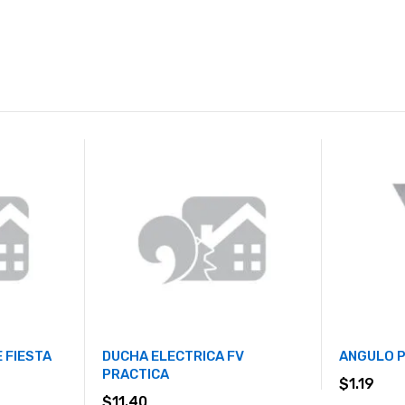
 FIESTA
DUCHA ELECTRICA FV
ANGULO 
PRACTICA
$
1.19
$
11.40