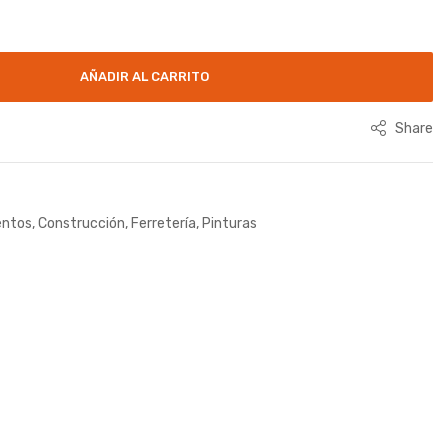
AÑADIR AL CARRITO
Share
ntos
,
Construcción
,
Ferretería
,
Pinturas