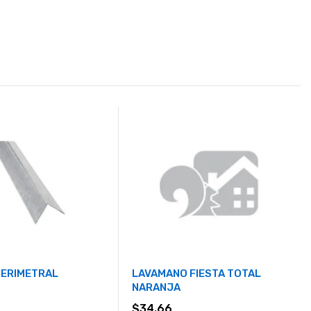
PERIMETRAL
LAVAMANO FIESTA TOTAL
NARANJA
$
34.66