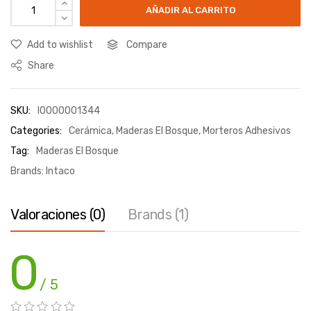
AÑADIR AL CARRITO
Add to wishlist
Compare
Share
SKU:
I0000001344
Categories:
Cerámica
,
Maderas El Bosque
,
Morteros Adhesivos
Tag:
Maderas El Bosque
Brands:
Intaco
Valoraciones (0)
Brands (1)
0
/ 5