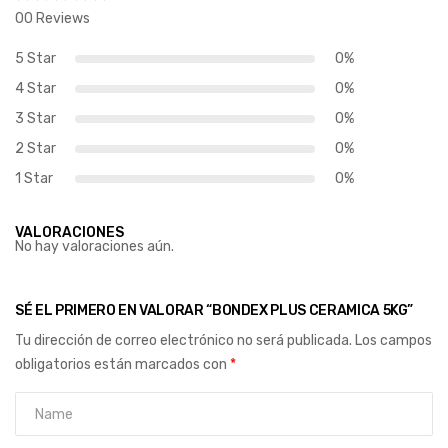
00 Reviews
5 Star
0%
4 Star
0%
3 Star
0%
2 Star
0%
1 Star
0%
VALORACIONES
No hay valoraciones aún.
SÉ EL PRIMERO EN VALORAR “BONDEX PLUS CERAMICA 5KG”
Tu dirección de correo electrónico no será publicada.
Los campos
obligatorios están marcados con
*