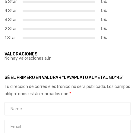
5 Star
0%
4 Star
0%
3 Star
0%
2 Star
0%
1 Star
0%
VALORACIONES
No hay valoraciones aún.
SÉ EL PRIMERO EN VALORAR “LAVAPLATO ALMETAL 80*45”
Tu dirección de correo electrónico no será publicada.
Los campos
obligatorios están marcados con
*