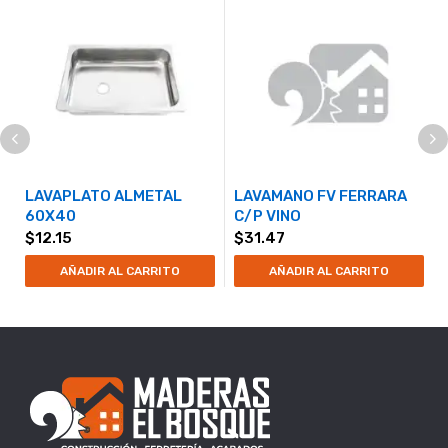
LAVAPLATO ALMETAL
LAVAMANO FV FERRARA
60X40
C/P VINO
$
12.15
$
31.47
AÑADIR AL CARRITO
AÑADIR AL CARRITO