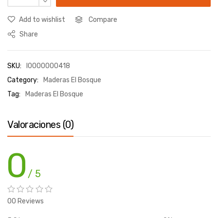
Add to wishlist
Compare
Share
SKU:
I0000000418
Category:
Maderas El Bosque
Tag:
Maderas El Bosque
Valoraciones (0)
0
/ 5
00 Reviews