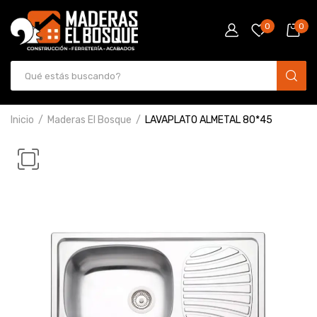
0
0
Inicio
Maderas El Bosque
LAVAPLATO ALMETAL 80*45