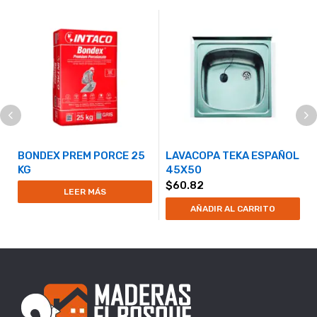
BONDEX PREM PORCE 25
LAVACOPA TEKA ESPAÑOL
KG
45X50
$
60.82
LEER MÁS
AÑADIR AL CARRITO