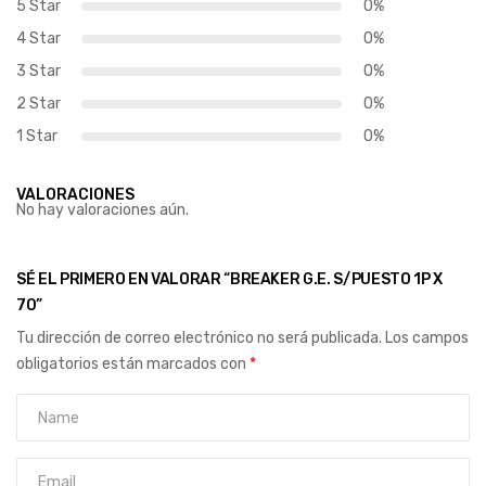
5 Star
0%
4 Star
0%
3 Star
0%
2 Star
0%
1 Star
0%
VALORACIONES
No hay valoraciones aún.
SÉ EL PRIMERO EN VALORAR “BREAKER G.E. S/PUESTO 1P X
70”
Tu dirección de correo electrónico no será publicada.
Los campos
obligatorios están marcados con
*