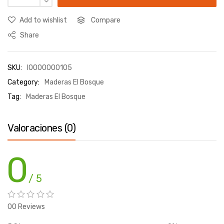
Add to wishlist
Compare
Share
SKU:
I0000000105
Category:
Maderas El Bosque
Tag:
Maderas El Bosque
Valoraciones (0)
0
/ 5
00 Reviews