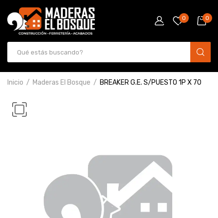
0
0
Inicio
Maderas El Bosque
BREAKER G.E. S/PUESTO 1P X 70