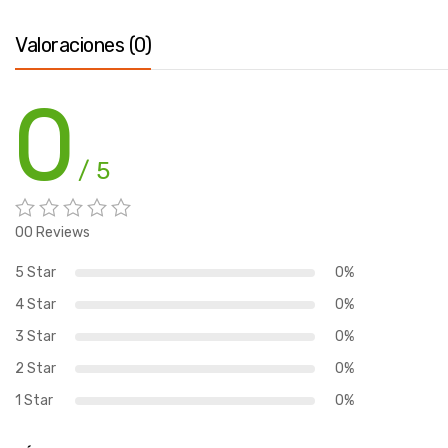
Valoraciones (0)
0
/ 5
00 Reviews
5 Star
0%
4 Star
0%
3 Star
0%
2 Star
0%
1 Star
0%