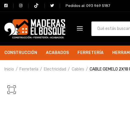
Pedidos al: 093 969 5187
CONSTRUCCIÓN
ACABADOS
FERRETERÍA
HERRAM
Inicio
Ferretería
Electricidad
Cables
CABLE GEMELO 2X18 