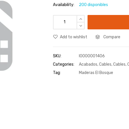
Availability:
200 disponibles
Add to wishlist
Compare
SKU:
I0000001406
Categories:
Acabados
,
Cables
,
Cables
,
Tag:
Maderas El Bosque