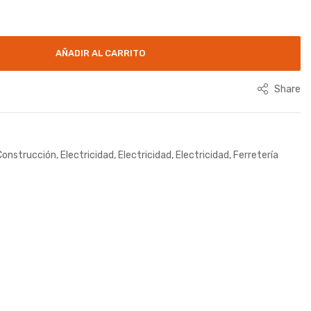
AÑADIR AL CARRITO
Share
Construcción
,
Electricidad
,
Electricidad
,
Electricidad
,
Ferretería