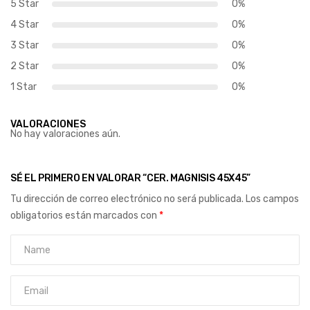
5 Star
0%
4 Star
0%
3 Star
0%
2 Star
0%
1 Star
0%
VALORACIONES
No hay valoraciones aún.
SÉ EL PRIMERO EN VALORAR “CER. MAGNISIS 45X45”
Tu dirección de correo electrónico no será publicada.
Los campos
obligatorios están marcados con
*