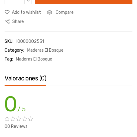
Add to wishlist
Compare
Share
SKU:
I0000002531
Category:
Maderas El Bosque
Tag:
Maderas El Bosque
Valoraciones (0)
0
/ 5
00 Reviews