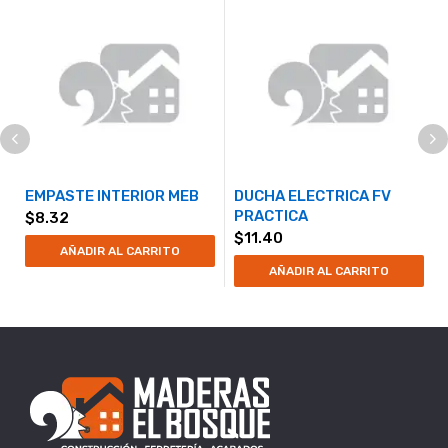
EMPASTE INTERIOR MEB
DUCHA ELECTRICA FV
PRACTICA
$
8.32
$
11.40
AÑADIR AL CARRITO
AÑADIR AL CARRITO