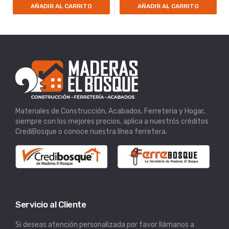
AÑADIR AL CARRITO
AÑADIR AL CARRITO
Materiales de Construcción, Acabados, Ferreteria y Hogar,
siempre con los mejores precios, aplica a nuestrós créditos
CrediBosque o conoce nuestra línea ferretera.
Servicio al Cliente
Si deseas atención personalizada por favor llámanos a