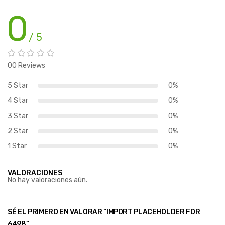
0
/ 5
00 Reviews
5 Star
0%
4 Star
0%
3 Star
0%
2 Star
0%
1 Star
0%
VALORACIONES
No hay valoraciones aún.
SÉ EL PRIMERO EN VALORAR “IMPORT PLACEHOLDER FOR
6498”