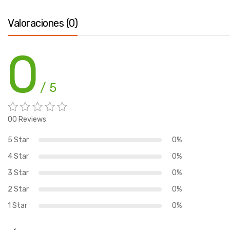
Valoraciones (0)
0
/ 5
00 Reviews
5 Star
0%
4 Star
0%
3 Star
0%
2 Star
0%
1 Star
0%