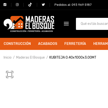
Pedidos al: 093 969 5187
CONSTRUCCIÓN
ACABADOS
FERRETERÍA
HERRAM
Inicio
Maderas El Bosque
KUBITEJA 0.40x1000x3.00MT