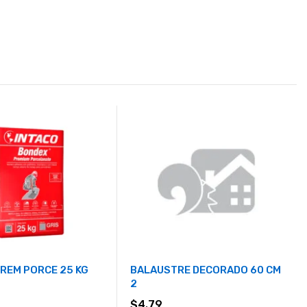
REM PORCE 25 KG
BALAUSTRE DECORADO 60 CM
2
$
4.79