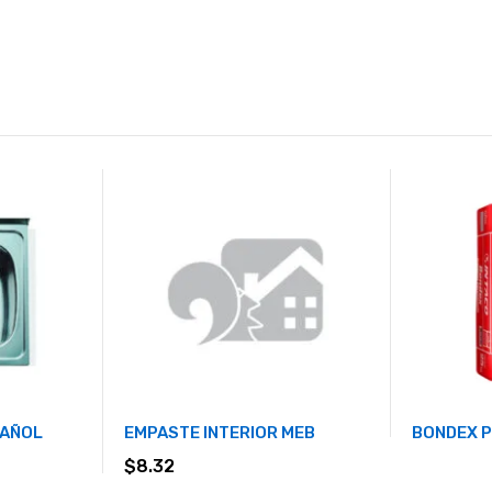
PAÑOL
EMPASTE INTERIOR MEB
BONDEX P
$
8.32