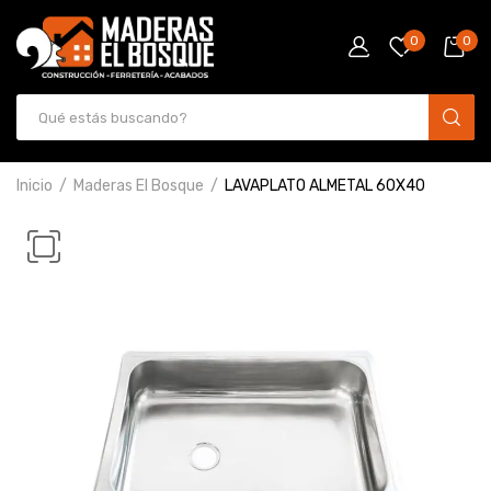
0
0
Inicio
Maderas El Bosque
LAVAPLATO ALMETAL 60X40