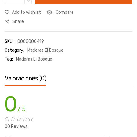
Add to wishlist
Compare
Share
SKU:
I0000000419
Category:
Maderas El Bosque
Tag:
Maderas El Bosque
Valoraciones (0)
0
/ 5
00 Reviews