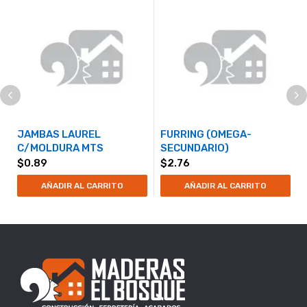
JAMBAS LAUREL
FURRING (OMEGA-
C/MOLDURA MTS
SECUNDARIO)
$
0.89
$
2.76
AÑADIR AL CARRITO
AÑADIR AL CARRITO