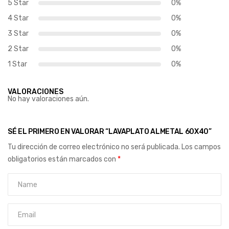
5 Star
0%
4 Star
0%
3 Star
0%
2 Star
0%
1 Star
0%
VALORACIONES
No hay valoraciones aún.
SÉ EL PRIMERO EN VALORAR “LAVAPLATO ALMETAL 60X40”
Tu dirección de correo electrónico no será publicada.
Los campos
obligatorios están marcados con
*