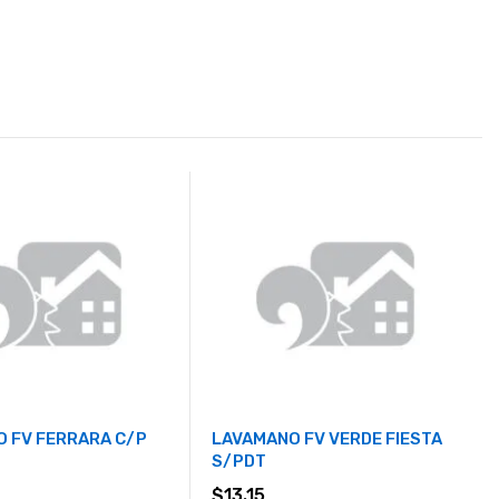
 FV FERRARA C/P
LAVAMANO FV VERDE FIESTA
S/PDT
$
13.15