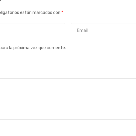
”
ligatorios están marcados con
*
para la próxima vez que comente.