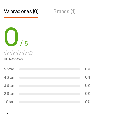
Valoraciones (0)
Brands (1)
0
/ 5
00 Reviews
5 Star
0%
4 Star
0%
3 Star
0%
2 Star
0%
1 Star
0%