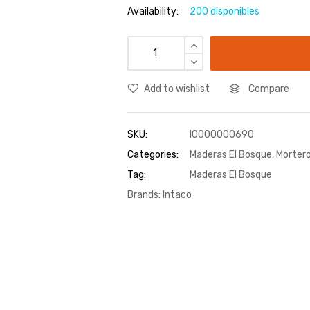
Availability:
200 disponibles
Add to wishlist
Compare
SKU:
I0000000690
Categories:
Maderas El Bosque
,
Mortero
Tag:
Maderas El Bosque
Brands:
Intaco