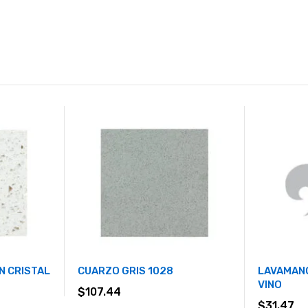
N CRISTAL
CUARZO GRIS 1028
LAVAMANO
VINO
$
107.44
$
31.47