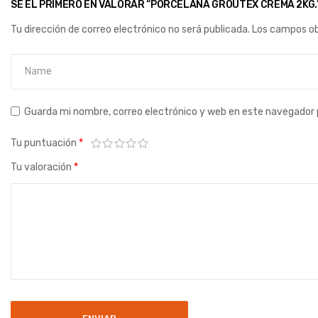
SÉ EL PRIMERO EN VALORAR “PORCELANA GROUTEX CREMA 2KG.
Tu dirección de correo electrónico no será publicada.
Los campos ob
Guarda mi nombre, correo electrónico y web en este navegador 
Tu puntuación
*
Tu valoración
*