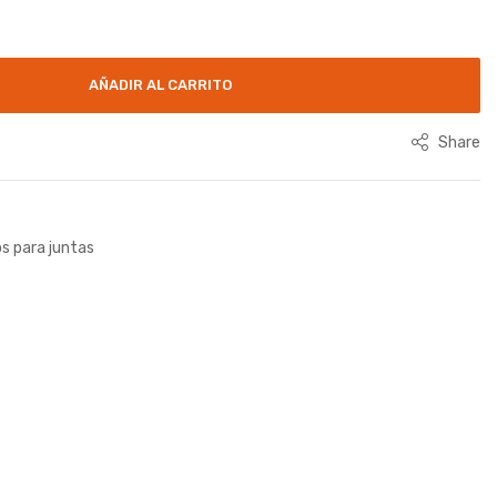
AÑADIR AL CARRITO
Share
s para juntas