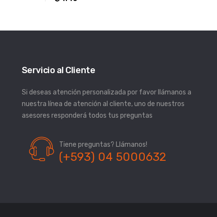
Servicio al Cliente
Si deseas atención personalizada por favor llámanos a
nuestra línea de atención al cliente, uno de nuestros
asesores responderá todos tus preguntas
Tiene preguntas? Llámanos!
(+593) 04 5000632