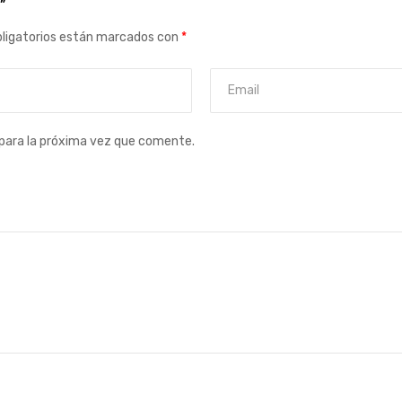
”
ligatorios están marcados con
*
para la próxima vez que comente.