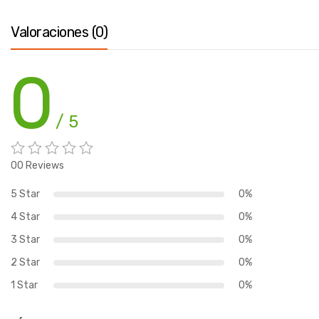
Valoraciones (0)
0
/ 5
00 Reviews
5 Star
0%
4 Star
0%
3 Star
0%
2 Star
0%
1 Star
0%