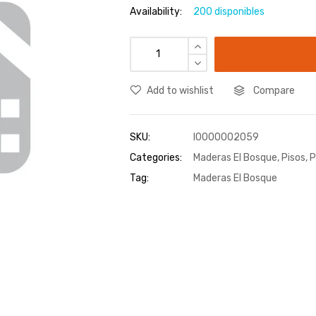
Availability:
200 disponibles
Add to wishlist
Compare
SKU:
I0000002059
Categories:
Maderas El Bosque
,
Pisos
,
P
Tag:
Maderas El Bosque