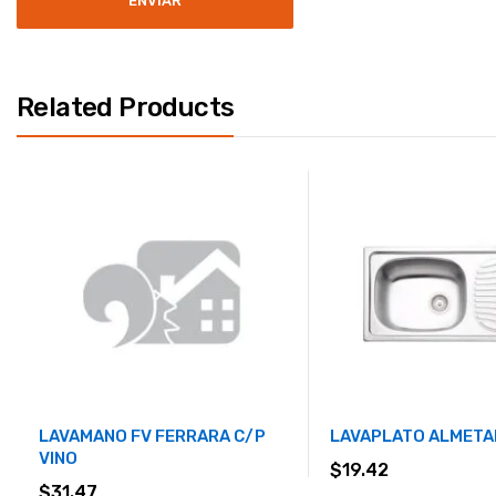
Related Products
LAVAMANO FV FERRARA C/P
LAVAPLATO ALMETA
VINO
$
19.42
$
31.47