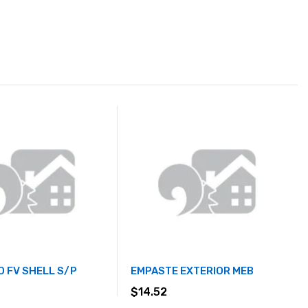
 FV SHELL S/P
EMPASTE EXTERIOR MEB
$
14.52