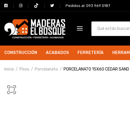
Pedidos al: 093 969 5187
CONSTRUCCIÓN
ACABADOS
FERRETERÍA
HERRAM
Inicio
Pisos
Porcelanato
PORCELANATO 15X60 CEDAR SAND