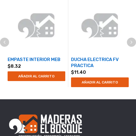
EMPASTE INTERIOR MEB
DUCHA ELECTRICA FV
PRACTICA
$
8.32
$
11.40
AÑADIR AL CARRITO
AÑADIR AL CARRITO