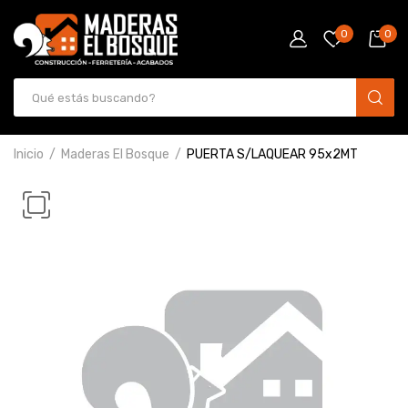
0
0
Inicio
Maderas El Bosque
PUERTA S/LAQUEAR 95x2MT