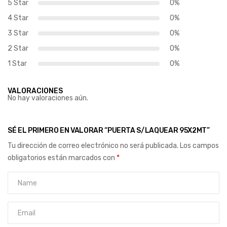
5 Star
0%
4 Star
0%
3 Star
0%
2 Star
0%
1 Star
0%
VALORACIONES
No hay valoraciones aún.
SÉ EL PRIMERO EN VALORAR “PUERTA S/LAQUEAR 95X2MT”
Tu dirección de correo electrónico no será publicada.
Los campos
obligatorios están marcados con
*