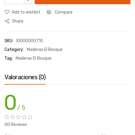
Add to wishlist
Compare
Share
SKU:
I0000000710
Category:
Maderas El Bosque
Tag:
Maderas El Bosque
Valoraciones (0)
0
/ 5
00 Reviews