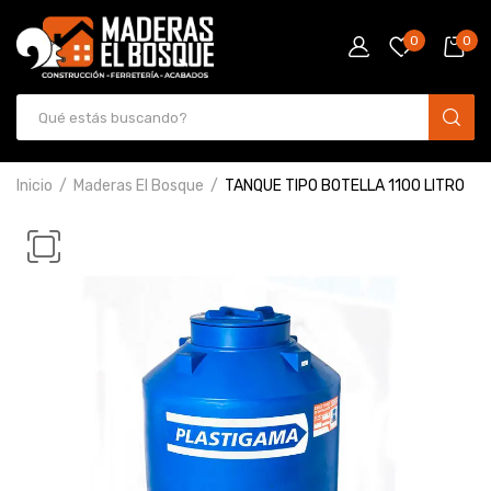
0
0
Inicio
Maderas El Bosque
TANQUE TIPO BOTELLA 1100 LITRO