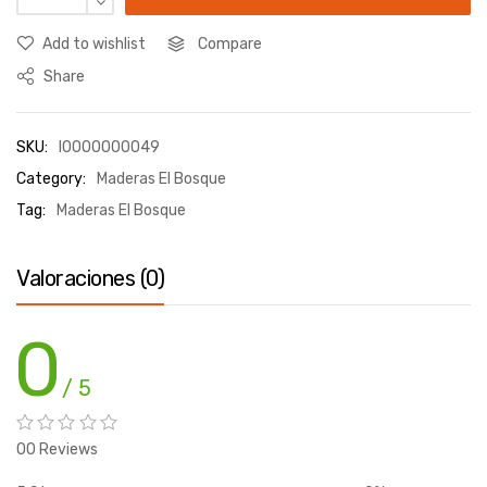
Add to wishlist
Compare
Share
SKU:
I0000000049
Category:
Maderas El Bosque
Tag:
Maderas El Bosque
Valoraciones (0)
0
/ 5
00 Reviews