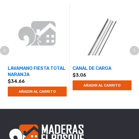
LAVAMANO FIESTA TOTAL
CANAL DE CARGA
NARANJA
$
3.06
$
34.66
AÑADIR AL CARRITO
AÑADIR AL CARRITO