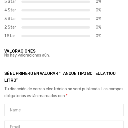
5 Star
0%
4 Star
0%
3 Star
0%
2 Star
0%
1 Star
0%
VALORACIONES
No hay valoraciones aún.
SÉ EL PRIMERO EN VALORAR “TANQUE TIPO BOTELLA 1100
LITRO”
Tu dirección de correo electrónico no será publicada.
Los campos
obligatorios están marcados con
*