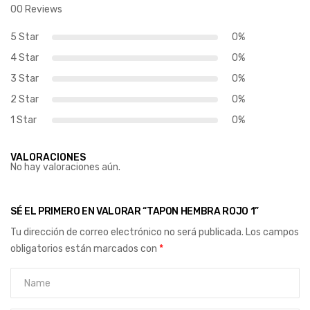
00 Reviews
5 Star
0%
4 Star
0%
3 Star
0%
2 Star
0%
1 Star
0%
VALORACIONES
No hay valoraciones aún.
SÉ EL PRIMERO EN VALORAR “TAPON HEMBRA ROJO 1”
Tu dirección de correo electrónico no será publicada.
Los campos
obligatorios están marcados con
*