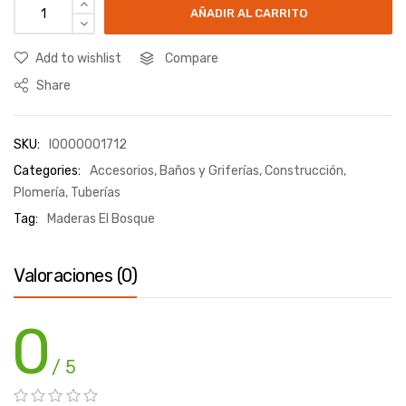
AÑADIR AL CARRITO
Add to wishlist
Compare
Share
SKU:
I0000001712
Categories:
Accesorios
,
Baños y Griferías
,
Construcción
,
Plomería
,
Tuberías
Tag:
Maderas El Bosque
Valoraciones (0)
0
/ 5