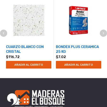
CUARZO BLANCO CON
BONDEX PLUS CERAMICA
CRISTAL
25 KG
$
116.72
$
7.02
AÑADIR AL CARRITO
AÑADIR AL CARRITO