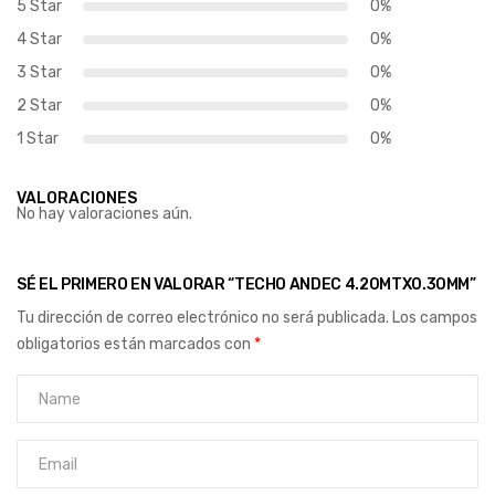
5 Star
0%
4 Star
0%
3 Star
0%
2 Star
0%
1 Star
0%
VALORACIONES
No hay valoraciones aún.
SÉ EL PRIMERO EN VALORAR “TECHO ANDEC 4.20MTX0.30MM”
Tu dirección de correo electrónico no será publicada.
Los campos
obligatorios están marcados con
*