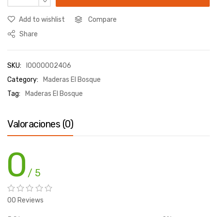
Add to wishlist
Compare
Share
SKU:
I0000002406
Category:
Maderas El Bosque
Tag:
Maderas El Bosque
Valoraciones (0)
0
/ 5
00 Reviews