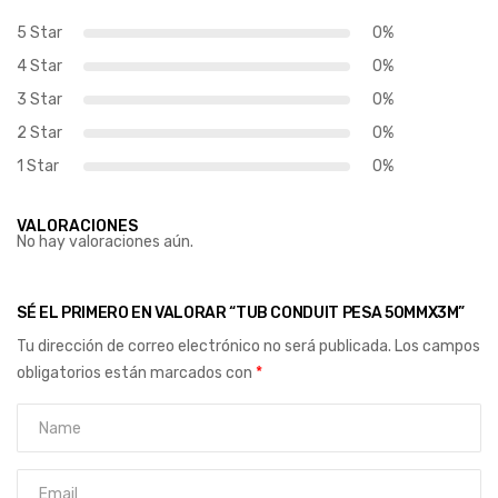
5 Star
0%
4 Star
0%
3 Star
0%
2 Star
0%
1 Star
0%
VALORACIONES
No hay valoraciones aún.
SÉ EL PRIMERO EN VALORAR “TUB CONDUIT PESA 50MMX3M”
Tu dirección de correo electrónico no será publicada.
Los campos
obligatorios están marcados con
*