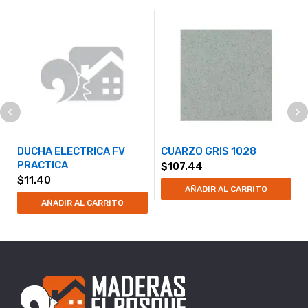
DUCHA ELECTRICA FV
CUARZO GRIS 1028
PRACTICA
$
107.44
$
11.40
AÑADIR AL CARRITO
AÑADIR AL CARRITO