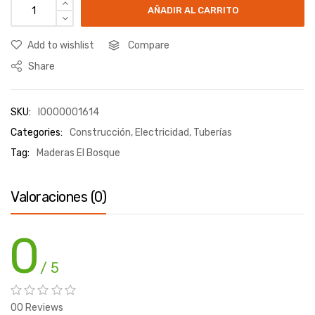
AÑADIR AL CARRITO
Add to wishlist
Compare
Share
SKU:
I0000001614
Categories:
Construcción
,
Electricidad
,
Tuberías
Tag:
Maderas El Bosque
Valoraciones (0)
0
/ 5
00 Reviews