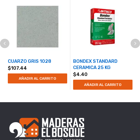
CUARZO GRIS 1028
BONDEX STANDARD
CERAMICA 25 KG
$
107.44
$
4.40
AÑADIR AL CARRITO
AÑADIR AL CARRITO