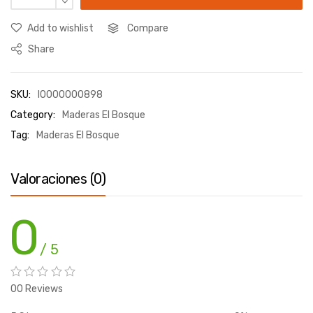
Add to wishlist
Compare
Share
SKU:
I0000000898
Category:
Maderas El Bosque
Tag:
Maderas El Bosque
Valoraciones (0)
0
/ 5
00 Reviews