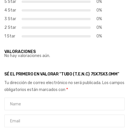
5 Star
0%
4 Star
0%
3 Star
0%
2 Star
0%
1 Star
0%
VALORACIONES
No hay valoraciones aún.
SÉ EL PRIMERO EN VALORAR “TUBO (T.E.N.C) 75X75X3.0MM”
Tu dirección de correo electrónico no será publicada.
Los campos
obligatorios están marcados con
*