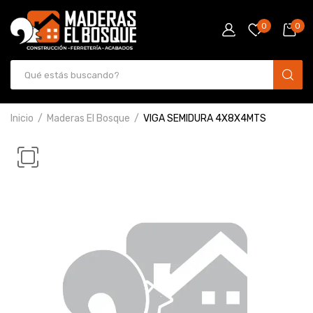
0
0
Inicio
Maderas El Bosque
VIGA SEMIDURA 4X8X4MTS