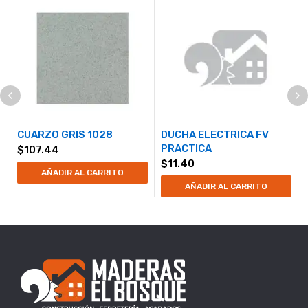
CUARZO GRIS 1028
DUCHA ELECTRICA FV
PRACTICA
$
107.44
$
11.40
AÑADIR AL CARRITO
AÑADIR AL CARRITO