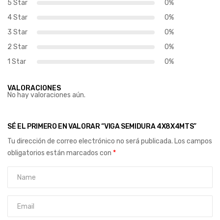
5 Star
0%
4 Star
0%
3 Star
0%
2 Star
0%
1 Star
0%
VALORACIONES
No hay valoraciones aún.
SÉ EL PRIMERO EN VALORAR “VIGA SEMIDURA 4X8X4MTS”
Tu dirección de correo electrónico no será publicada.
Los campos
obligatorios están marcados con
*