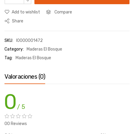
Add to wishlist
Compare
Share
SKU:
I0000001472
Category:
Maderas El Bosque
Tag:
Maderas El Bosque
Valoraciones (0)
0
/ 5
00 Reviews