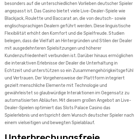
besonders auf die unterschiedlichen Vorlieben deutscher Spieler
angepasst ist. Das Casino bietet viele Live-Dealer-Spiele wie
Blackjack, Roulette und Baccarat an, die von deutsch- sowie
englischsprachigen Dealern geführt werden. Diese linguistische
Flexibilität erhöht den Komfort und die Spielfreude. Studien
belegen, dass die Vielfalt an Hintergründen und Stilen der Dealer
mit ausgedehnteren Spielsitzungen und höherer
Kundenzufriedenheit verbunden ist. Darüber hinaus ermöglichen
die interaktiven Erlebnisse der Dealer die Unterhaltung in
Echtzeit und unterstützen so ein Zusammengehörigkeitsgefühl
und Vertrauen. Der Vorgehensweise der Plattform integriert
gezielt menschliche Elemente mit Technologie und
gewährleistet so glaubwürdige Interaktionen im Gegensatz zu
automatisierten Abläufen. Mit diesem großen Angebot an Live-
Dealer-Spielen optimiert das Slots Palace Casino das
Spielerlebnis und entspricht dem Wunsch deutscher Spieler nach
einem vielseitigen und bewegten Spielablauf.
Unterbrechungsfreie