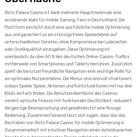
Slots Palace Casino ist dank mehrerer Hauptmerkmale eine
anziehende Wahl für mobile Gaming-Fans in Deutschland. Die
Plattform besticht durch eine ausführliche mobile Optimierung
aus und garantiert so ein störungsfreies Spielerlebnis auf
unterschiedlichen Geräten, ohne Kompromisse bei Ladezeiten
oder Grafikqualität einzugehen. Diese Optimierung ist
unerlässlich, da über 60 % des deutschen Online-Casino-Traffics
mittlerweile von Smartphones und Tablets herrühren. Zusätzlich
spielt die benutzerfreundliche Navigation eine wichtige Rolle für
ein optimales Nutzererlebnis. Die Menüs sind sinnvoll strukturiert,
sodass Spieler Spiele, Aktionen und Kontofunktionen mit nur drei
Klicks einfach finden. Die Benutzeroberfläche des Casinos
vereint optische Finesse mit funktionaler Deutlichkeit, reduziert
die geistige Beanspruchung und gewährleistet eine flüssige
Bedienung. Zusammenfassend lässt sich sagen, dass das das
Bestreben von Slots Palace Casino für mobile Optimierung in
Zusammenarbeit mit intuitiver Navigation einen datenbasierten