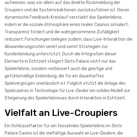
aufweisen, was vor allem auf das direkte Rückmeldung der
Croupiers und die Systemreaktionen zurückzuführen ist. Dieser
dynamische Feedback-Kreislauf verstärkt das Spielerlebnis,
indem er die soziale Atmosphäre eines realen Casinos simuliert,
Transparenz fördert und die wahrgenommene Zufälligkeit
reduziert. Forschungen belegen zudem, dass Live-Interaktion die
Abwanderungsraten senkt und somit Strategien zur
Kundenbindung unterstützt. Durch die Integration dieser
Elemente in Echtzeit steigert Slots Palace nicht nur das
Spielerlebnis, sondern verbessert auch die geistige und
gefühlsmäßige Einbindung, die für ein dauerhaftes
Spielvergnügen unerlässlich ist. Folglich stützt die Anlage des
Spielcasinos in Technologie für Live-Dealer ein solides Modell zur
Steigerung des Spielerlebnisses durch Interaktion in Echtzeit.
Vielfalt an Live-Croupiers
Ein Schlüsselfaktor für ein fesselndes Spielerlebnis im Slots
Palace Casino ist die vielfältige Auswahl an Live-Dealern, die