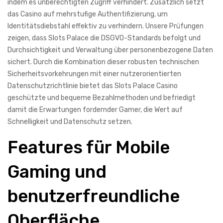
indem es unberechtigten Zugriff verhindert. Zusätzlich setzt
das Casino auf mehrstufige Authentifizierung, um
Identitätsdiebstahl effektiv zu verhindern. Unsere Prüfungen
zeigen, dass Slots Palace die DSGVO-Standards befolgt und
Durchsichtigkeit und Verwaltung über personenbezogene Daten
sichert. Durch die Kombination dieser robusten technischen
Sicherheitsvorkehrungen mit einer nutzerorientierten
Datenschutzrichtlinie bietet das Slots Palace Casino
geschützte und bequeme Bezahlmethoden und befriedigt
damit die Erwartungen fordernder Gamer, die Wert auf
Schnelligkeit und Datenschutz setzen.
Features für Mobile
Gaming und
benutzerfreundliche
Oberfläche