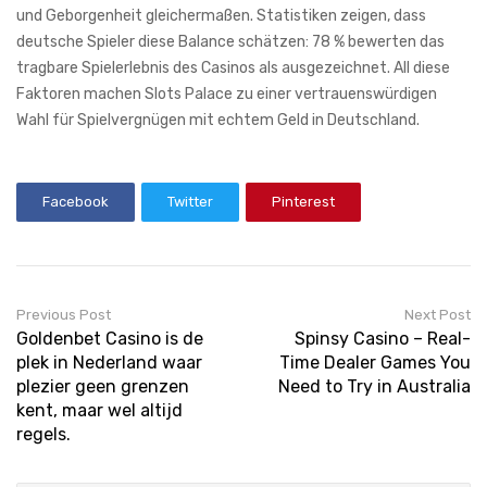
und Geborgenheit gleichermaßen. Statistiken zeigen, dass
deutsche Spieler diese Balance schätzen: 78 % bewerten das
tragbare Spielerlebnis des Casinos als ausgezeichnet. All diese
Faktoren machen Slots Palace zu einer vertrauenswürdigen
Wahl für Spielvergnügen mit echtem Geld in Deutschland.
Facebook
Twitter
Pinterest
Previous Post
Next Post
Goldenbet Casino is de
Spinsy Casino – Real-
plek in Nederland waar
Time Dealer Games You
plezier geen grenzen
Need to Try in Australia
kent, maar wel altijd
regels.