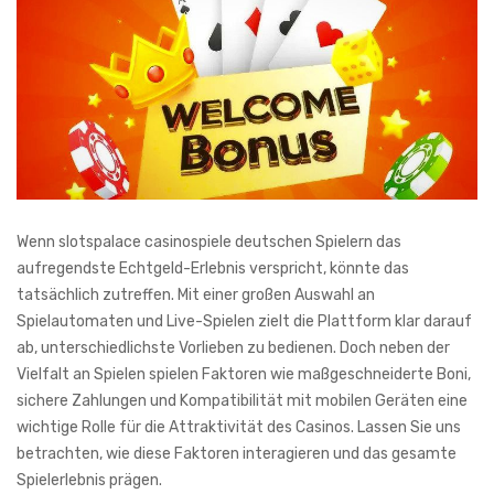
Wenn
slotspalace casinospiele
deutschen Spielern das
aufregendste Echtgeld-Erlebnis verspricht, könnte das
tatsächlich zutreffen. Mit einer großen Auswahl an
Spielautomaten und Live-Spielen zielt die Plattform klar darauf
ab, unterschiedlichste Vorlieben zu bedienen. Doch neben der
Vielfalt an Spielen spielen Faktoren wie maßgeschneiderte Boni,
sichere Zahlungen und Kompatibilität mit mobilen Geräten eine
wichtige Rolle für die Attraktivität des Casinos. Lassen Sie uns
betrachten, wie diese Faktoren interagieren und das gesamte
Spielerlebnis prägen.