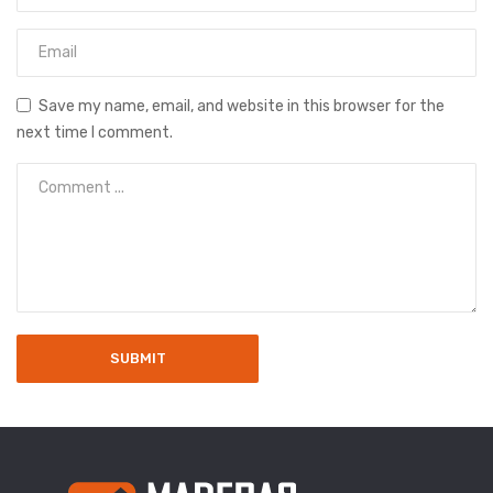
Save my name, email, and website in this browser for the
next time I comment.