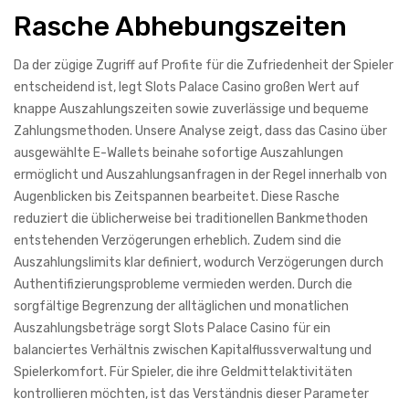
Rasche Abhebungszeiten
Da der zügige Zugriff auf Profite für die Zufriedenheit der Spieler
entscheidend ist, legt Slots Palace Casino großen Wert auf
knappe Auszahlungszeiten sowie zuverlässige und bequeme
Zahlungsmethoden. Unsere Analyse zeigt, dass das Casino über
ausgewählte E-Wallets beinahe sofortige Auszahlungen
ermöglicht und Auszahlungsanfragen in der Regel innerhalb von
Augenblicken bis Zeitspannen bearbeitet. Diese Rasche
reduziert die üblicherweise bei traditionellen Bankmethoden
entstehenden Verzögerungen erheblich. Zudem sind die
Auszahlungslimits klar definiert, wodurch Verzögerungen durch
Authentifizierungsprobleme vermieden werden. Durch die
sorgfältige Begrenzung der alltäglichen und monatlichen
Auszahlungsbeträge sorgt Slots Palace Casino für ein
balanciertes Verhältnis zwischen Kapitalflussverwaltung und
Spielerkomfort. Für Spieler, die ihre Geldmittelaktivitäten
kontrollieren möchten, ist das Verständnis dieser Parameter