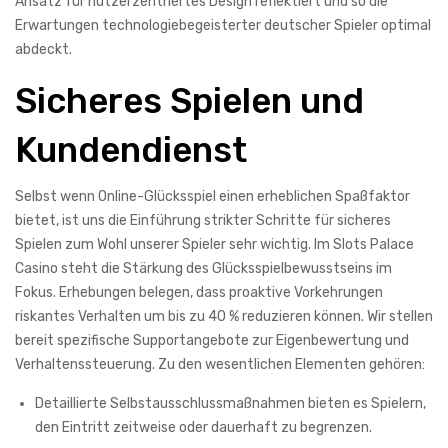
Ansatz für nutzerzentriertes Design reflektiert und so die
Erwartungen technologiebegeisterter deutscher Spieler optimal
abdeckt.
Sicheres Spielen und
Kundendienst
Selbst wenn Online-Glücksspiel einen erheblichen Spaßfaktor
bietet, ist uns die Einführung strikter Schritte für sicheres
Spielen zum Wohl unserer Spieler sehr wichtig. Im Slots Palace
Casino steht die Stärkung des Glücksspielbewusstseins im
Fokus. Erhebungen belegen, dass proaktive Vorkehrungen
riskantes Verhalten um bis zu 40 % reduzieren können. Wir stellen
bereit spezifische Supportangebote zur Eigenbewertung und
Verhaltenssteuerung. Zu den wesentlichen Elementen gehören:
Detaillierte Selbstausschlussmaßnahmen bieten es Spielern,
den Eintritt zeitweise oder dauerhaft zu begrenzen.