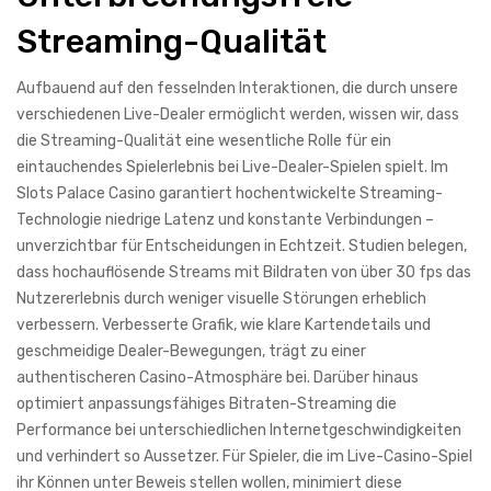
Streaming-Qualität
Aufbauend auf den fesselnden Interaktionen, die durch unsere
verschiedenen Live-Dealer ermöglicht werden, wissen wir, dass
die Streaming-Qualität eine wesentliche Rolle für ein
eintauchendes Spielerlebnis bei Live-Dealer-Spielen spielt. Im
Slots Palace Casino garantiert hochentwickelte Streaming-
Technologie niedrige Latenz und konstante Verbindungen –
unverzichtbar für Entscheidungen in Echtzeit. Studien belegen,
dass hochauflösende Streams mit Bildraten von über 30 fps das
Nutzererlebnis durch weniger visuelle Störungen erheblich
verbessern. Verbesserte Grafik, wie klare Kartendetails und
geschmeidige Dealer-Bewegungen, trägt zu einer
authentischeren Casino-Atmosphäre bei. Darüber hinaus
optimiert anpassungsfähiges Bitraten-Streaming die
Performance bei unterschiedlichen Internetgeschwindigkeiten
und verhindert so Aussetzer. Für Spieler, die im Live-Casino-Spiel
ihr Können unter Beweis stellen wollen, minimiert diese