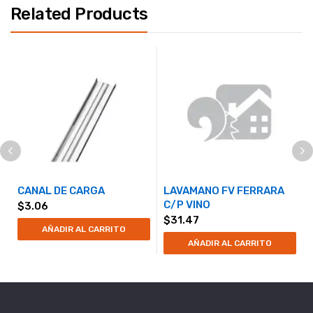
Related Products
CANAL DE CARGA
LAVAMANO FV FERRARA
C/P VINO
$
3.06
$
31.47
AÑADIR AL CARRITO
AÑADIR AL CARRITO