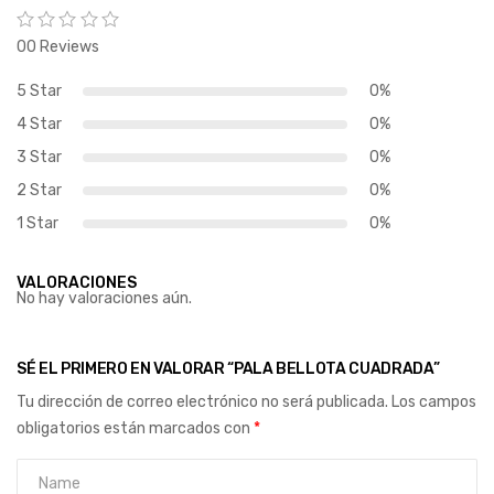
00 Reviews
5 Star
0%
4 Star
0%
3 Star
0%
2 Star
0%
1 Star
0%
VALORACIONES
No hay valoraciones aún.
SÉ EL PRIMERO EN VALORAR “PALA BELLOTA CUADRADA”
Tu dirección de correo electrónico no será publicada.
Los campos
obligatorios están marcados con
*