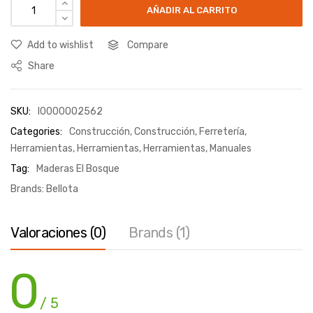
AÑADIR AL CARRITO
Add to wishlist
Compare
Share
SKU:
I0000002562
Categories:
Construcción
,
Construcción
,
Ferretería
,
Herramientas
,
Herramientas
,
Herramientas
,
Manuales
Tag:
Maderas El Bosque
Brands:
Bellota
Valoraciones (0)
Brands (1)
0
/ 5