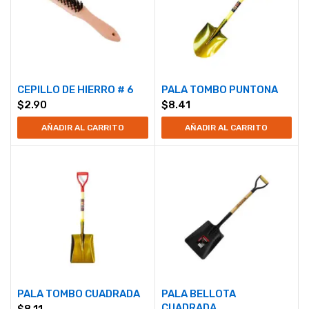
CEPILLO DE HIERRO # 6
PALA TOMBO PUNTONA
$
2.90
$
8.41
AÑADIR AL CARRITO
AÑADIR AL CARRITO
PALA TOMBO CUADRADA
PALA BELLOTA
CUADRADA
$
8.11