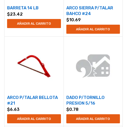
BARRETA 14 LB
ARCO SIERRA P/TALAR
BAHCO #24
$
23.42
$
10.69
AÑADIR AL CARRITO
AÑADIR AL CARRITO
ARCO P/TALAR BELLOTA
DADO P/TORNILLO
#21
PRESION 5/16
$
6.63
$
0.78
AÑADIR AL CARRITO
AÑADIR AL CARRITO