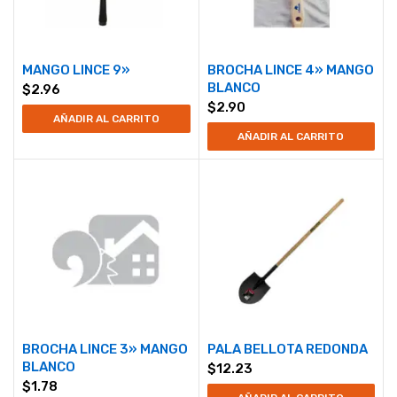
MANGO LINCE 9»
BROCHA LINCE 4» MANGO
BLANCO
$
2.96
$
2.90
AÑADIR AL CARRITO
AÑADIR AL CARRITO
BROCHA LINCE 3» MANGO
PALA BELLOTA REDONDA
BLANCO
$
12.23
$
1.78