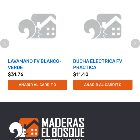
LAVAMANO FV BLANCO-
DUCHA ELECTRICA FV
VERDE
PRACTICA
$
31.76
$
11.40
AÑADIR AL CARRITO
AÑADIR AL CARRITO