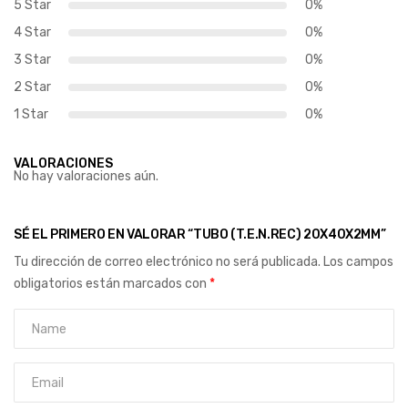
5 Star
0%
4 Star
0%
3 Star
0%
2 Star
0%
1 Star
0%
VALORACIONES
No hay valoraciones aún.
SÉ EL PRIMERO EN VALORAR “TUBO (T.E.N.REC) 20X40X2MM”
Tu dirección de correo electrónico no será publicada.
Los campos
obligatorios están marcados con
*