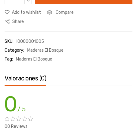
Add to wishlist
Compare
Share
SKU:
I0000001005
Category:
Maderas El Bosque
Tag:
Maderas El Bosque
Valoraciones (0)
0
/ 5
00 Reviews