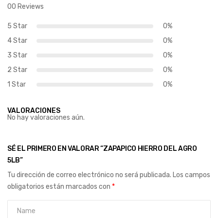
00 Reviews
5 Star
0%
4 Star
0%
3 Star
0%
2 Star
0%
1 Star
0%
VALORACIONES
No hay valoraciones aún.
SÉ EL PRIMERO EN VALORAR “ZAPAPICO HIERRO DEL AGRO
5LB”
Tu dirección de correo electrónico no será publicada.
Los campos
obligatorios están marcados con
*