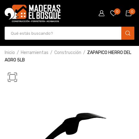
0
0
Inicio
Herramientas
Construcción
ZAPAPICO HIERRO DEL
AGRO 5LB