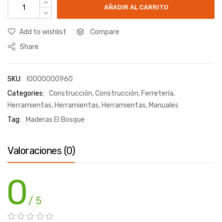
AÑADIR AL CARRITO
Add to wishlist
Compare
Share
SKU:
I0000000960
Categories:
Construcción
,
Construcción
,
Ferretería
,
Herramientas
,
Herramientas
,
Herramientas
,
Manuales
Tag:
Maderas El Bosque
Valoraciones (0)
0
/ 5