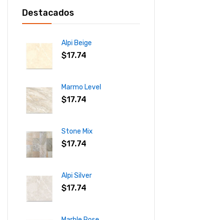
Destacados
Alpi Beige
$
17.74
Marmo Level
$
17.74
Stone Mix
$
17.74
Alpi Silver
$
17.74
Marble Rose