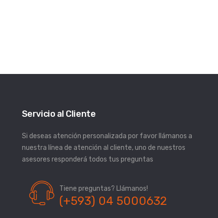
Servicio al Cliente
Si deseas atención personalizada por favor llámanos a
nuestra línea de atención al cliente, uno de nuestros
asesores responderá todos tus preguntas
Tiene preguntas? Llámanos!
(+593) 04 5000632