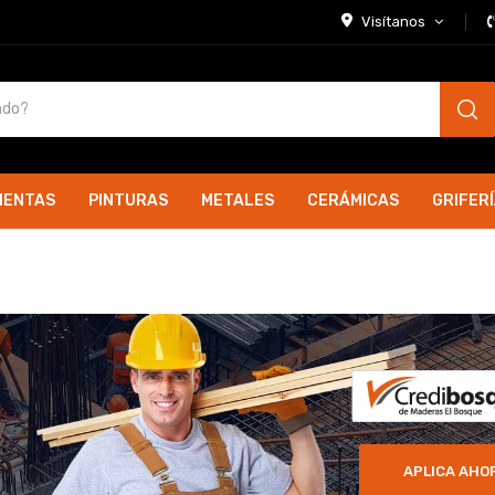
Visítanos
IENTAS
PINTURAS
METALES
CERÁMICAS
GRIFER
APLICA AHO