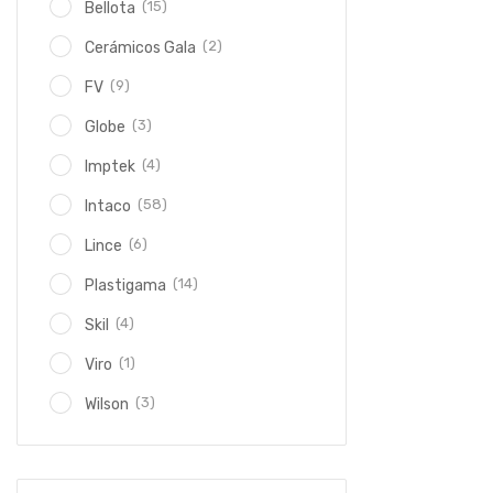
(15)
Bellota
(2)
Cerámicos Gala
(9)
FV
(3)
Globe
(4)
Imptek
(58)
Intaco
(6)
Lince
(14)
Plastigama
(4)
Skil
(1)
Viro
(3)
Wilson