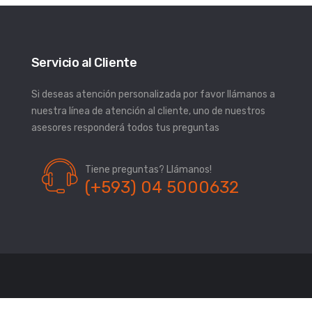
Servicio al Cliente
Si deseas atención personalizada por favor llámanos a
nuestra línea de atención al cliente, uno de nuestros
asesores responderá todos tus preguntas
Tiene preguntas? Llámanos!
(+593) 04 5000632