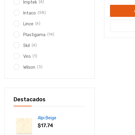
(4)
Imptek
(58)
Intaco
(6)
Lince
(14)
Plastigama
(4)
Skil
(1)
Viro
(3)
Wilson
Destacados
Alpi Beige
$
17.74