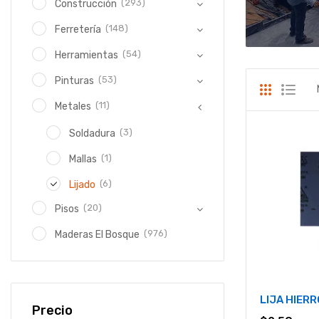
(293)
Construcción
(148)
Ferretería
(54)
Herramientas
(53)
Pinturas
(11)
Metales
(3)
Soldadura
(1)
Mallas
(6)
Lijado
(20)
Pisos
(976)
Maderas El Bosque
LIJA HIER
Precio