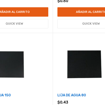
$
0.60
AÑADIR AL CARRITO
AÑADIR AL CARRIT
QUICK VIEW
QUICK VIEW
UA 150
LIJA DE AGUA 80
$
0.43