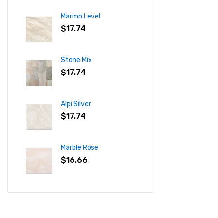
Marmo Level
$
17.74
Stone Mix
$
17.74
Alpi Silver
$
17.74
Marble Rose
$
16.66