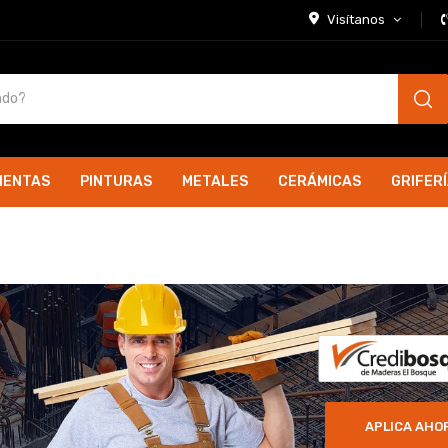
Visítanos
IENTAS
PINTURAS
METALES
CERÁMICAS
GRIFER
APLICA AHO