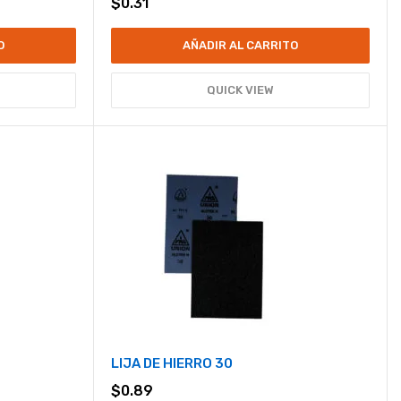
$
0.31
O
AÑADIR AL CARRITO
QUICK VIEW
LIJA DE HIERRO 30
$
0.89