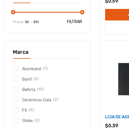
$
0.59
FILTRAR
Precio:
$0
—
$10
Marca
(9)
Alumband
(3)
Barril
(15)
Bellota
(2)
Cerámicos Gala
(9)
FV
LIJA DE AG
(3)
Globe
$
0.39